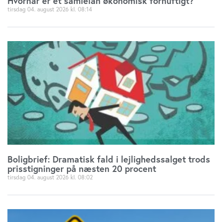
Hvornår er et samlelån økonomisk fornuftigt?
tirsdag 04. august 2026
08:14
Boligbrief: Dramatisk fald i lejlighedssalget trods
prisstigninger på næsten 20 procent
tirsdag 04. august 2026
08:02