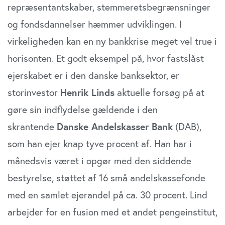
repræsentantskaber, stemmeretsbegrænsninger
og fondsdannelser hæmmer udviklingen. I
virkeligheden kan en ny bankkrise meget vel true i
horisonten. Et godt eksempel på, hvor fastslåst
ejerskabet er i den danske banksektor, er
storinvestor
Henrik Linds
aktuelle forsøg på at
gøre sin indflydelse gældende i den
skrantende
Danske Andelskasser Bank
(DAB),
som han ejer knap tyve procent af. Han har i
månedsvis været i opgør med den siddende
bestyrelse, støttet af 16 små andelskassefonde
med en samlet ejerandel på ca. 30 procent. Lind
arbejder for en fusion med et andet pengeinstitut,