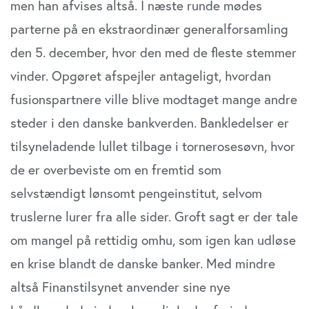
men han afvises altså. I næste runde mødes
parterne på en ekstraordinær generalforsamling
den 5. december, hvor den med de fleste stemmer
vinder. Opgøret afspejler antageligt, hvordan
fusionspartnere ville blive modtaget mange andre
steder i den danske bankverden. Bankledelser er
tilsyneladende lullet tilbage i tornerosesøvn, hvor
de er overbeviste om en fremtid som
selvstændigt lønsomt pengeinstitut, selvom
truslerne lurer fra alle sider. Groft sagt er der tale
om mangel på rettidig omhu, som igen kan udløse
en krise blandt de danske banker. Med mindre
altså Finanstilsynet anvender sine nye