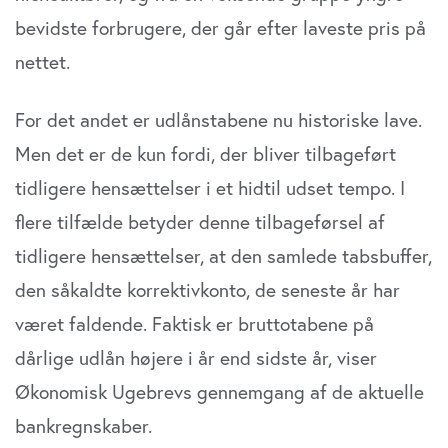
bevidste forbrugere, der går efter laveste pris på
nettet.
For det andet er udlånstabene nu historiske lave.
Men det er de kun fordi, der bliver tilbageført
tidligere hensættelser i et hidtil udset tempo. I
flere tilfælde betyder denne tilbageførsel af
tidligere hensættelser, at den samlede tabsbuffer,
den såkaldte korrektivkonto, de seneste år har
været faldende. Faktisk er bruttotabene på
dårlige udlån højere i år end sidste år, viser
Økonomisk Ugebrevs gennemgang af de aktuelle
bankregnskaber.