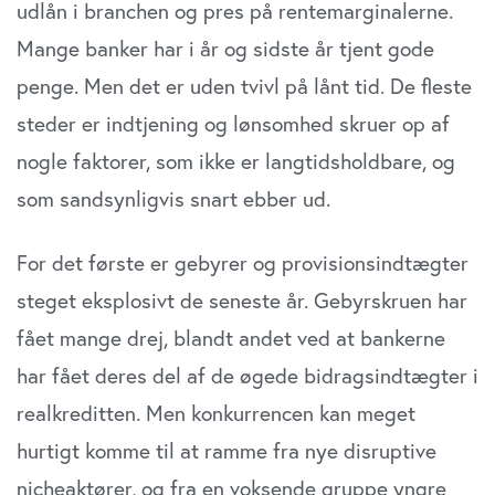
udlån i branchen og pres på rentemarginalerne.
Mange banker har i år og sidste år tjent gode
penge. Men det er uden tvivl på lånt tid. De fleste
steder er indtjening og lønsomhed skruer op af
nogle faktorer, som ikke er langtidsholdbare, og
som sandsynligvis snart ebber ud.
For det første er gebyrer og provisionsindtægter
steget eksplosivt de seneste år. Gebyrskruen har
fået mange drej, blandt andet ved at bankerne
har fået deres del af de øgede bidragsindtægter i
realkreditten. Men konkurrencen kan meget
hurtigt komme til at ramme fra nye disruptive
nicheaktører, og fra en voksende gruppe yngre