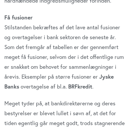
hårdhændede indgrebsmuligheder forinden.
Få fusioner
Stilstanden bekræftes af det lave antal fusioner
og overtagelser i bank sektoren de seneste år.
Som det fremgår af tabellen er der gennemført
meget få fusioner, selvom der i det offentlige rum
er snakket om behovet for sammenlægninger i
årevis. Eksempler på større fusioner er
Jyske
Banks
overtagelse af bl.a.
BRFkredit
.
Meget tyder på, at bankdirektørerne og deres
bestyrelser er blevet lullet i søvn af, at det for
tiden egentlig går meget godt, trods stagnerende