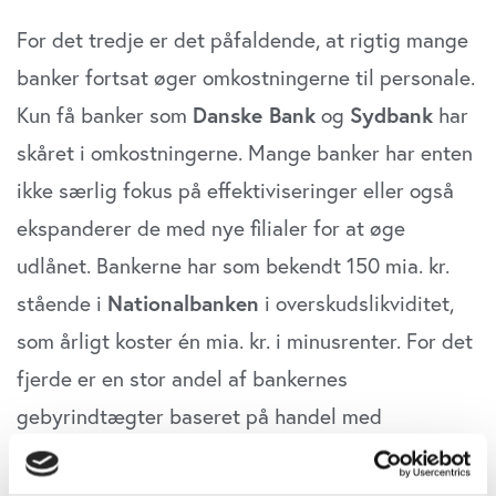
For det tredje er det påfaldende, at rigtig mange
banker fortsat øger omkostningerne til personale.
Kun få banker som
Danske Bank
og
Sydbank
har
skåret i omkostningerne. Mange banker har enten
ikke særlig fokus på effektiviseringer eller også
ekspanderer de med nye filialer for at øge
udlånet. Bankerne har som bekendt 150 mia. kr.
stående i
Nationalbanken
i overskudslikviditet,
som årligt koster én mia. kr. i minusrenter. For det
fjerde er en stor andel af bankernes
gebyrindtægter baseret på handel med
værdipapirer, kapitalforvaltning og
investeringsrådgivning, herunder administration