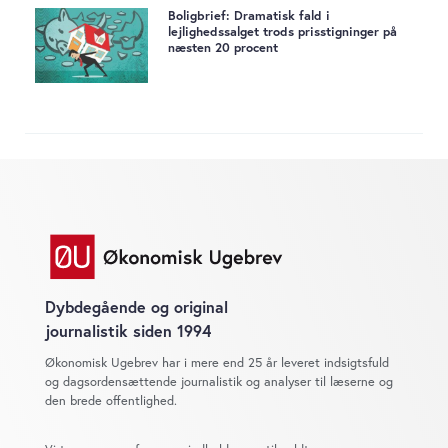
Boligbrief: Dramatisk fald i
lejlighedssalget trods prisstigninger på
næsten 20 procent
Dybdegående og original
journalistik siden 1994
Økonomisk Ugebrev har i mere end 25 år leveret indsigtsfuld
og dagsordensættende journalistik og analyser til læserne og
den brede offentlighed.