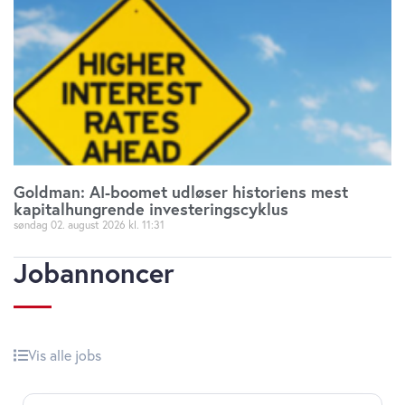
Goldman: AI-boomet udløser historiens mest
kapitalhungrende investeringscyklus
søndag 02. august 2026
11:31
Jobannoncer
Vis alle jobs