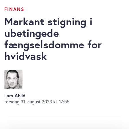
FINANS
Markant stigning i
ubetingede
fængselsdomme for
hvidvask
Lars Abild
torsdag 31. august 2023 kl. 17:55