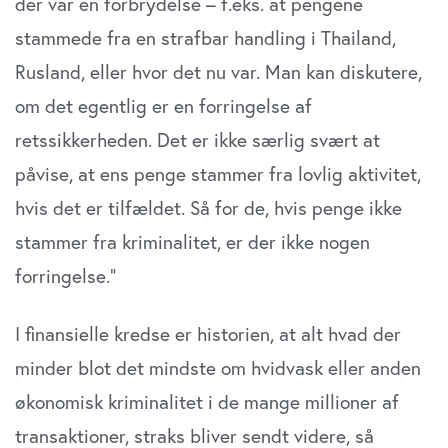
der var en forbrydelse – f.eks. at pengene
stammede fra en strafbar handling i Thailand,
Rusland, el­ler hvor det nu var. Man kan diskutere,
om det egentlig er en forringelse af
retssikkerheden. Det er ikke særlig svært at
påvise, at ens penge stammer fra lovlig aktivitet,
hvis det er tilfældet. Så for de, hvis penge ikke
stammer fra krimina­litet, er der ikke nogen
forringelse.”
I finansielle kredse er historien, at alt hvad der
min­der blot det mindste om hvidvask eller anden
økonomisk kriminalitet i de mange millioner af
transaktioner, straks bliver sendt videre, så