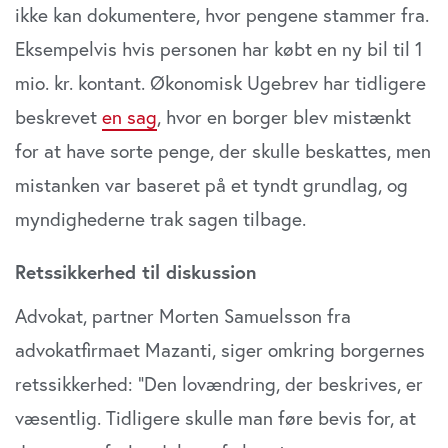
ikke kan dokumentere, hvor pengene stammer fra.
Eksempelvis hvis personen har købt en ny bil til 1
mio. kr. kontant. Økonomisk Ugebrev har tidlige­re
beskrevet
en sag
, hvor en borger blev mistænkt
for at have sorte penge, der skulle beskattes, men
mistanken var baseret på et tyndt grundlag, og
myndighederne trak sagen tilbage.
Retssikkerhed til diskussion
Advokat, partner Morten Samuelsson fra
advokatfirmaet Mazanti, siger omkring borgernes
retssikkerhed: ”Den lov­ændring, der beskrives, er
væsentlig. Tidligere skulle man føre bevis for, at