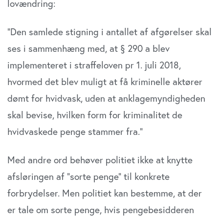
lovændring:
”Den samlede stigning i antallet af afgørelser skal
ses i sammenhæng med, at § 290 a blev
implementeret i straffeloven pr 1. juli 2018,
hvormed det blev muligt at få kriminelle aktører
dømt for hvidvask, uden at anklage­myndigheden
skal bevise, hvilken form for kriminalitet de
hvidvaskede penge stammer fra.”
Med andre ord behøver politiet ikke at knytte
afslørin­gen af ”sorte penge” til konkrete
forbrydelser. Men poli­tiet kan bestemme, at der
er tale om sorte penge, hvis pengebesidderen