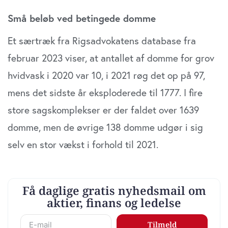
anvende vores hjemmeside.
Små beløb ved betingede domme
Et særtræk fra Rigsadvokatens database fra
februar 2023 viser, at antallet af domme for grov
hvidvask i 2020 var 10, i 2021 røg det op på 97,
mens det sidste år eksplodere­de til 1777. I fire
store sagskomplekser er der faldet over 1639
domme, men de øvrige 138 domme udgør i sig
selv en stor vækst i forhold til 2021.