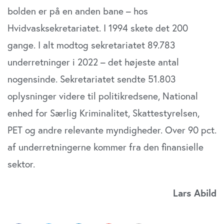
bolden er på en anden bane – hos
Hvidvasksekretariatet. I 1994 skete det 200
gange. I alt modtog sekretariatet 89.783
underretninger i 2022 – det højeste antal
nogensinde. Sekretariatet sendte 51.803
oplysninger videre til politikredsene, National
enhed for Særlig Kriminalitet, Skattestyrelsen,
PET og andre relevan­te myndigheder. Over 90 pct.
af underretningerne kom­mer fra den finansielle
sektor.
Lars Abild