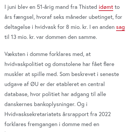
I juni blev en 51-årig mand fra Thisted
idømt
to
års fængsel, hvoraf seks måneder ubetinget, for
deltagelse i hvidvask for 8 mio. kr. I en anden
sag
til 13 mio. kr. var dommen den samme.
Væksten i domme forklares med, at
hvidvaskpolitiet og domstolene har fået flere
muskler at spille med. Som beskrevet i seneste
udgave af ØU er der etableret en central
database, hvor politiet har adgang til alle
danskernes ban­koplysninger. Og i
Hvidvasksekretariatets årsrapport fra 2022
forklares fremgangen i domme med en