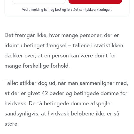
Det fremgår ikke, hvor mange personer, der er
idømt ubetinget fængsel – tallene i statistikken
dækker over, at en person kan være dømt for
mange forskellige forhold.
Tallet stikker dog ud, når man sammenligner med,
at der er givet 42 bøder og betingede domme for
hvidvask. De få betingede domme afspejler
sandsynligvis, at hvid­vask-beløbene ikke er så
store.