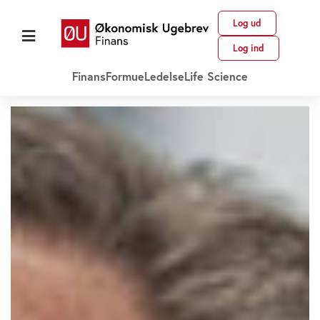
Log ud
Log ind
Finans
Formue
Ledelse
Life Science