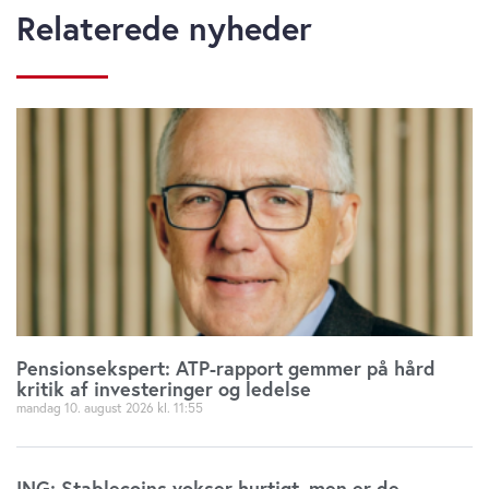
Relaterede nyheder
Pensionsekspert: ATP-rapport gemmer på hård
kritik af investeringer og ledelse
mandag 10. august 2026
11:55
ING: Stablecoins vokser hurtigt, men er de