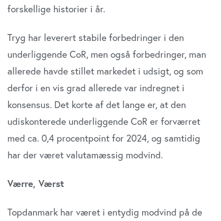
forskellige hi­storier i år.
Tryg har leverert stabile forbedringer i den
underlig­gende CoR, men også forbedringer, man
allerede havde stillet markedet i udsigt, og som
derfor i en vis grad allere­de var indregnet i
konsensus. Det korte af det lange er, at den
udiskonterede underliggende CoR er forværret
med ca. 0,4 procentpoint for 2024, og samtidig
har der været valutamæssig modvind.
Værre, Værst
Topdanmark har været i entydig modvind på de