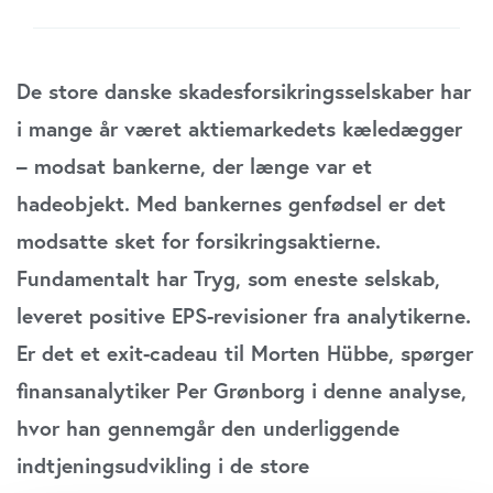
De store danske skadesforsikringsselskaber har
i mange år været aktiemarkedets kæledægger
– mod­sat bankerne, der længe var et
hadeobjekt. Med ban­kernes genfødsel er det
modsatte sket for forsikringsaktierne.
Fundamentalt har Tryg, som eneste selskab,
leveret positive EPS-revisioner fra analytikerne.
Er det et exit-cadeau til Morten Hübbe, spørger
finans­analytiker Per Grønborg i denne analyse,
hvor han gennemgår den underliggende
indtjeningsudvikling i de store