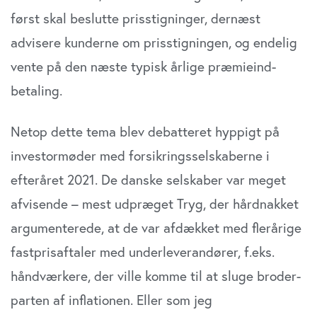
først skal beslutte pris­stigninger, dernæst
advisere kunderne om prisstigningen, og endelig
vente på den næste typisk årlige præmieind­
betaling.
Netop dette tema blev debatteret hyppigt på
investor­møder med forsikringsselskaberne i
efteråret 2021. De danske selskaber var meget
afvisende – mest udpræget Tryg, der hårdnakket
argumenterede, at de var afdæk­ket med flerårige
fastprisaftaler med underleverandører, f.eks.
håndværkere, der ville komme til at sluge broder­
parten af inflationen. Eller som jeg