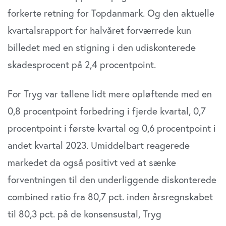
forkerte retning for Topdanmark. Og den aktuelle
kvartalsrapport for halvåret forværrede kun
billedet med en stigning i den udiskonterede
skadesprocent på 2,4 procentpoint.
For Tryg var tallene lidt mere opløftende med en
0,8 procentpoint forbedring i fjerde kvartal, 0,7
procentpoint i første kvartal og 0,6 procentpoint i
andet kvartal 2023. Umiddelbart reagerede
markedet da også positivt ved at sænke
forventningen til den underliggende diskonterede
combined ratio fra 80,7 pct. inden årsregnskabet
til 80,3 pct. på de konsensustal, Tryg