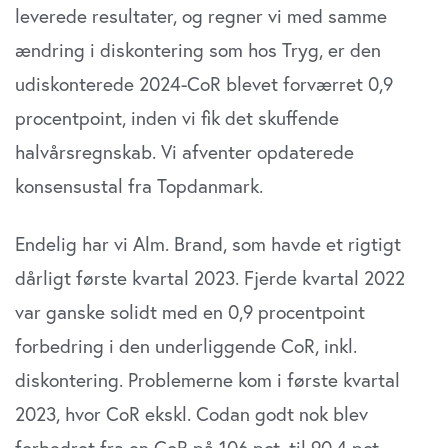
leverede re­sultater, og regner vi med samme
ændring i diskontering som hos Tryg, er den
udiskonterede 2024-CoR blevet forværret 0,9
procentpoint, inden vi fik det skuffende
halvårsregnskab. Vi afventer opdaterede
konsensustal fra Topdanmark.
Endelig har vi Alm. Brand, som havde et rigtigt
dårligt første kvartal 2023. Fjerde kvartal 2022
var ganske solidt med en 0,9 procentpoint
forbedring i den underliggende CoR, inkl.
diskontering. Problemerne kom i første kvartal
2023, hvor CoR ekskl. Codan godt nok blev
forbedret fra en CoR på 106 pct. til 90,4 pct.