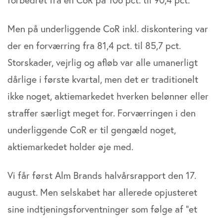
Men på underliggende CoR inkl. diskontering var
der en forværring fra 81,4 pct. til 85,7 pct.
Storskader, vejrlig og afløb var alle umanerligt
dårlige i første kvartal, men det er traditionelt
ikke noget, aktiemarkedet hverken be­lønner eller
straffer særligt meget for. Forværringen i den
underliggende CoR er til gengæld noget,
aktiemarkedet holder øje med.
Vi får først Alm Brands halvårsrapport den 17.
august. Men selskabet har allerede opjusteret
sine indtjeningsforventninger som følge af ”et