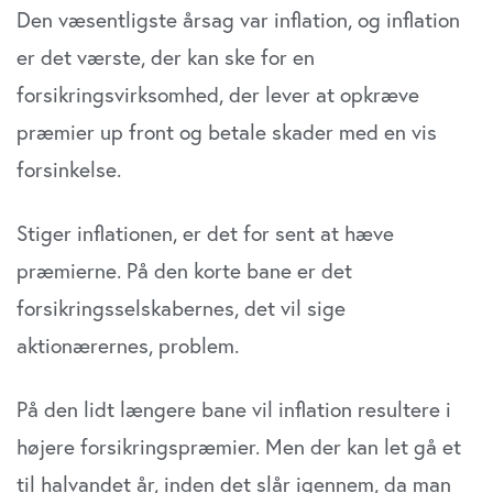
Den væsentligste årsag var inflation, og inflation
er det vær­ste, der kan ske for en
forsikringsvirksomhed, der lever at opkræve
præmier up front og betale skader med en vis
forsinkelse.
Stiger inflationen, er det for sent at hæve
præmierne. På den korte bane er det
forsikringsselskabernes, det vil sige
aktionærernes, problem.
På den lidt længere bane vil inflation resultere i
højere forsikringspræmier. Men der kan let gå et
til halvandet år, inden det slår igennem, da man