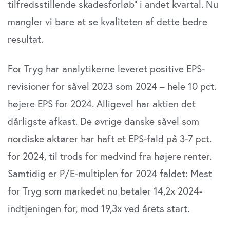
tilfredsstillende skadesforløb” i andet kvartal. Nu
mangler vi bare at se kvaliteten af dette bedre
resultat.
For Tryg har analytikerne leveret positive EPS-
revisio­ner for såvel 2023 som 2024 – hele 10 pct.
højere EPS for 2024. Alligevel har aktien det
dårligste afkast. De øvrige danske såvel som
nordiske aktører har haft et EPS-fald på 3-7 pct.
for 2024, til trods for medvind fra højere renter.
Samtidig er P/E-multiplen for 2024 faldet: Mest
for Tryg som markedet nu betaler 14,2x 2024-
indtjeningen for, mod 19,3x ved årets start.