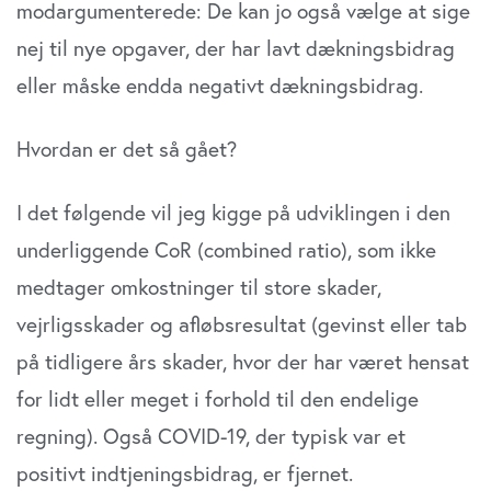
modargumenterede: De kan jo også vælge at sige
nej til nye opgaver, der har lavt dækningsbidrag
eller måske endda negativt dæk­ningsbidrag.
Hvordan er det så gået?
I det følgende vil jeg kigge på udviklingen i den
under­liggende CoR (combined ratio), som ikke
medtager omkostninger til store skader,
vejrligsskader og afløbsresul­tat (gevinst eller tab
på tidligere års skader, hvor der har været hensat
for lidt eller meget i forhold til den endelige
regning). Også COVID-19, der typisk var et
positivt indtjeningsbidrag, er fjernet.