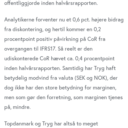
offentliggjorde inden halv­årsrapporten.
Analytikerne forventer nu et 0,6 pct. højere bidrag
fra diskontering, og hertil kommer en 0,2
procentpoint posi­tiv påvirkning på CoR fra
overgangen til IFRS17. Så reelt er den
udiskonterede CoR hævet ca. 0,4 procentpoint
inden halvårsrapporten. Samtidig har Tryg haft
betydelig mod­vind fra valuta (SEK og NOK), der
dog ikke har den store betydning for marginen,
men som gør den forretning, som marginen tjenes
på, mindre.
Topdanmark og Tryg har altså to meget