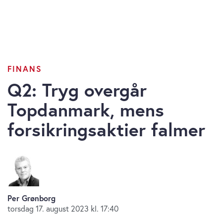
FINANS
Q2: Tryg overgår
Topdanmark, mens
forsikringsaktier falmer
Per Grønborg
torsdag 17. august 2023 kl. 17:40