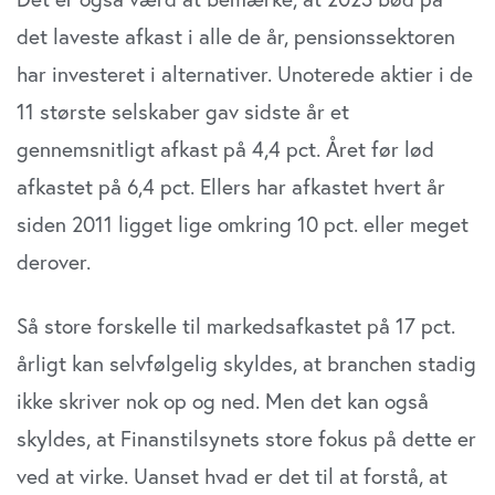
det laveste afkast i alle de år, pensionssektoren
har investeret i alternativer. Unoterede aktier i de
11 største selskaber gav sidste år et
gennemsnitligt afkast på 4,4 pct. Året før lød
afkastet på 6,4 pct. Ellers har afkastet hvert år
siden 2011 ligget lige omkring 10 pct. eller meget
derover.
Så store forskelle til markedsafkastet på 17 pct.
årligt kan selvfølgelig skyldes, at branchen stadig
ikke skriver nok op og ned. Men det kan også
skyldes, at Finanstilsynets store fokus på dette er
ved at virke. Uanset hvad er det til at forstå, at