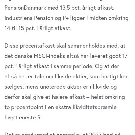
PensionDanmark med 13,5 pct. årligt afkast.
Industriens Pension og P+ ligger i midten omkring
14 til 15 pct. i årligt afkast.
Disse procentafkast skal sammenholdes med, at
det danske MSCI-indeks altså har leveret godt 17
pct. i årligt afkast i samme periode. Og at der
altså her er tale om likvide aktier, som hurtigt kan
sælges, mens unoterede aktier er illikvide og
derfor skal give et højere afkast – helst omkring
to procentpoint i en ekstra likviditetspræmie
hvert eneste år.
Det er også værd at bemærke, at 2023 bød på