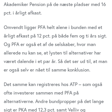
Akademiker Pension på de næste pladser med 16
pct. i årligt afkast.
Omvendt ligger PFA helt alene i bunden med et
årligt afkast på 12 pct. på både fem og ti års sigt.
Og PFA er også et af de selskaber, hvor man
allerede nu kan se, at lysten til alternativer har
været dalende i et par år. Så det ser ud til, at man
er også selv er nået til samme konklusion.
Det samme kan registreres hos ATP – som også
ofte investerer sammen med PFA på
alternativerne. Andre bundpropper på det lange
sigt er PKA med 12,3 pct. samt Velliv og