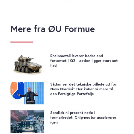
Mere fra ØU Formue
Rheinmetall leverer bedre end
forventet i Q2 – aktien ligger stort set
flad
Sådan ser det tekniske billede ud for
Novo Nordisk: Her køber vi mere til
den Forsigtige Portefølje
Sandisk ni procent nede i
formarkedet: Chip-nedtur accelererer
igen