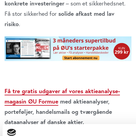
konkrete investeringer
– som et sikkerhedsnet.
Få stor sikkerhed for
solide afkast med lav
risiko
.
Få tre gratis udgaver af vores aktieanalyse-
magasin ØU Formue
med aktieanalyser,
porteføljer, handelsmails og tværgående
dataanalyser af danske aktier.