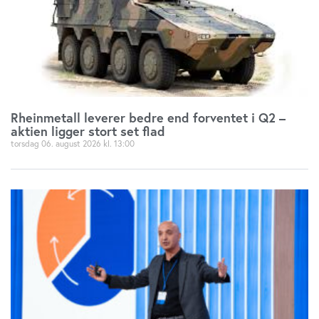
Rheinmetall leverer bedre end forventet i Q2 –
aktien ligger stort set flad
torsdag 06. august 2026
13:00