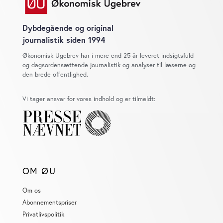
Dybdegående og original
journalistik siden 1994
Økonomisk Ugebrev har i mere end 25 år leveret indsigtsfuld
og dagsordensættende journalistik og analyser til læserne og
den brede offentlighed.
Vi tager ansvar for vores indhold og er tilmeldt:
OM ØU
Om os
Abonnementspriser
Privatlivspolitik