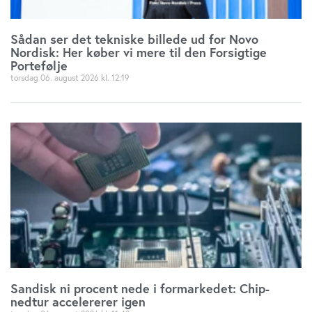
Sådan ser det tekniske billede ud for Novo
Nordisk: Her køber vi mere til den Forsigtige
Portefølje
torsdag 06. august 2026
12:19
Sandisk ni procent nede i formarkedet: Chip-
nedtur accelererer igen