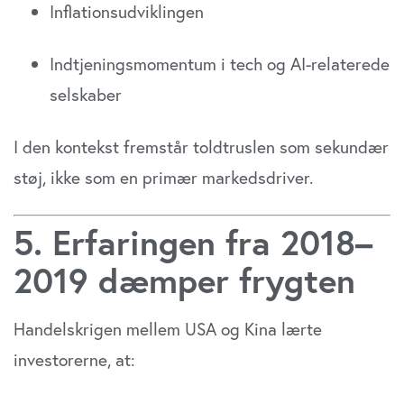
Inflationsudviklingen
Indtjeningsmomentum i tech og AI-relaterede
selskaber
I den kontekst fremstår toldtruslen som sekundær
støj, ikke som en primær markedsdriver.
5. Erfaringen fra 2018–
2019 dæmper frygten
Handelskrigen mellem USA og Kina lærte
investorerne, at: