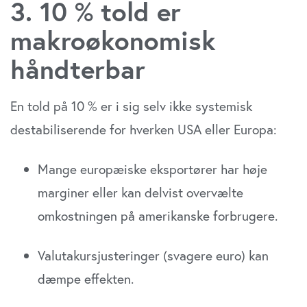
3. 10 % told er
makroøkonomisk
håndterbar
En told på 10 % er i sig selv ikke systemisk
destabiliserende for hverken USA eller Europa:
Mange europæiske eksportører har høje
marginer eller kan delvist overvælte
omkostningen på amerikanske forbrugere.
Valutakursjusteringer (svagere euro) kan
dæmpe effekten.