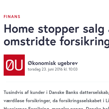
FINANS
Home stopper salg 
omstridte forsikrin
Økonomisk ugebrev
torsdag 23. juni 2016 kl. 10:03
Tusindvis af kunder i Danske Banks datterselskab,
værdiløse forsikringer, da forsikringsselskabet i
Husejernes Forsikring, mangler penge. Danske bolig