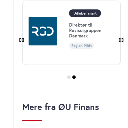
s, hvis du fortsætter med at
Udløber snart
Direktør til
en
Revisorgruppen
Danmark
Region Midt
Mere fra ØU Finans