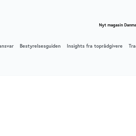
Nyt magasin Danmar
ansvar
Bestyrelsesguiden
Insights fra toprådgivere
Tra