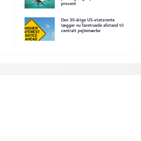
procent
Den 30-årige US-statsrente
lægger nu faretruede afstand til
centralt pejlemærke