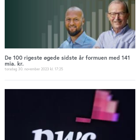
De 100 rigeste øgede sidste år formuen med 141
mia. kr.
torsdag 30. november 2023
17:25