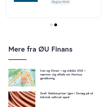
Region Midt
Mere fra ØU Finans
Iran og Oman – og måske USA –
nærmer sig aftale om Hormuz
genåbning
Graf: Kobberpriser igen i forsøg på et
teknisk udbrud opad