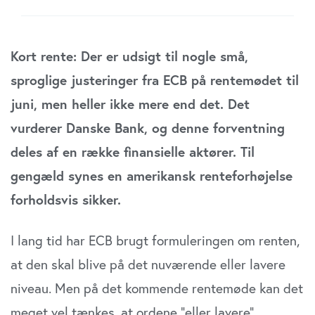
Kort rente: Der er udsigt til nogle små,
sproglige justeringer fra ECB på rentemødet til
juni, men heller ikke mere end det. Det
vurderer Danske Bank, og denne forventning
deles af en række finansielle aktører. Til
gengæld synes en amerikansk renteforhøjelse
forholdsvis sikker.
I lang tid har ECB brugt formuleringen om renten,
at den skal blive på det nuværende eller lavere
niveau. Men på det kommende rentemøde kan det
meget vel tænkes, at ordene ”eller lavere”