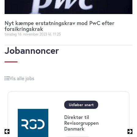
Nyt kæmpe erstatningskrav mod PwC efter
forsikringskrak
torsdag 16. november 2023
11:25
Jobannoncer
Vis alle jobs
Udløber snart
Direktør til
Revisorgruppen
Danmark