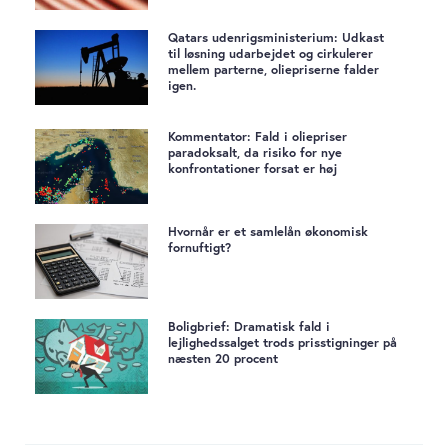
Qatars udenrigsministerium: Udkast
til løsning udarbejdet og cirkulerer
mellem parterne, oliepriserne falder
igen.
Kommentator: Fald i oliepriser
paradoksalt, da risiko for nye
konfrontationer forsat er høj
Hvornår er et samlelån økonomisk
fornuftigt?
Boligbrief: Dramatisk fald i
lejlighedssalget trods prisstigninger på
næsten 20 procent