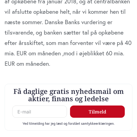
af opkøbene fra januar 2018, og at centralbanken
vil afslutte opkøbene helt, når vi kommer hen til
næste sommer. Danske Banks vurdering er
tilsvarende, og banken sætter tal på opkøbene
efter årsskiftet, som man forventer vil være på 40
mia. EUR om måneden ,mod i øjeblikket 60 mia.
EUR om måneden.