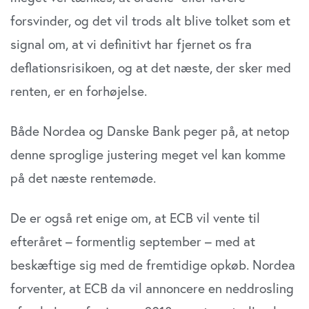
forsvinder, og det vil trods alt blive tolket som et
signal om, at vi definitivt har fjernet os fra
deflationsrisikoen, og at det næste, der sker med
renten, er en forhøjelse.
Både Nordea og Danske Bank peger på, at netop
denne sproglige justering meget vel kan komme
på det næste rentemøde.
De er også ret enige om, at ECB vil vente til
efteråret – formentlig september – med at
beskæftige sig med de fremtidige opkøb. Nordea
forventer, at ECB da vil annoncere en neddrosling