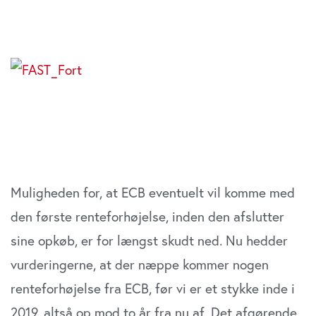
Muligheden for, at ECB eventuelt vil komme med
den første renteforhøjelse, inden den afslutter
sine opkøb, er for længst skudt ned. Nu hedder
vurderingerne, at der næppe kommer nogen
renteforhøjelse fra ECB, før vi er et stykke inde i
2019, altså op mod to år fra nu af. Det afgørende