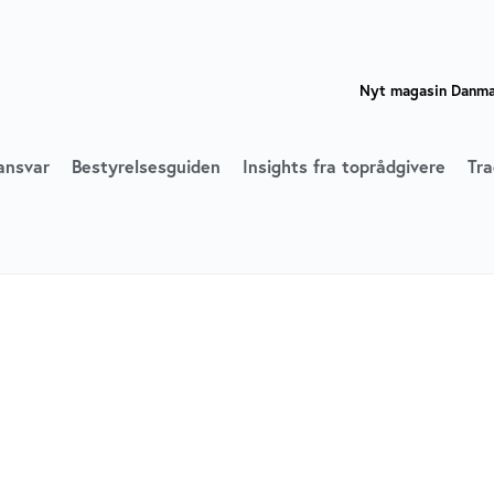
Nyt magasin Danmar
ansvar
Bestyrelsesguiden
Insights fra toprådgivere
Tra