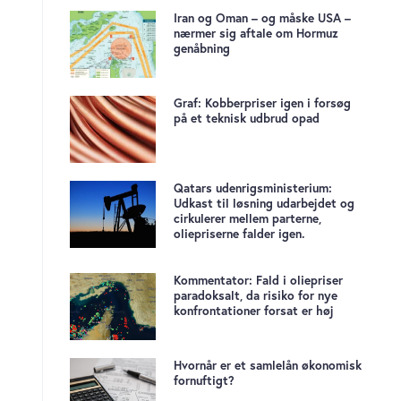
Iran og Oman – og måske USA –
nærmer sig aftale om Hormuz
genåbning
Graf: Kobberpriser igen i forsøg
på et teknisk udbrud opad
Qatars udenrigsministerium:
Udkast til løsning udarbejdet og
cirkulerer mellem parterne,
oliepriserne falder igen.
Kommentator: Fald i oliepriser
paradoksalt, da risiko for nye
konfrontationer forsat er høj
Hvornår er et samlelån økonomisk
fornuftigt?