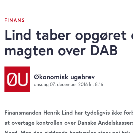
FINANS
Lind taber opgøret
magten over DAB
Økonomisk ugebrev
onsdag 07. december 2016 kl. 8:16
Finansmanden Henrik Lind har tydeligvis ikke for
at overtage kontrollen over Danske Andelskasse
Nord. Men den siddende bestyrelse siger nej tak.