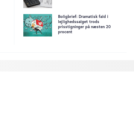
Boligbrief: Dramatisk fald i
lejlighedssalget trods
prisstigninger på næsten 20
procent