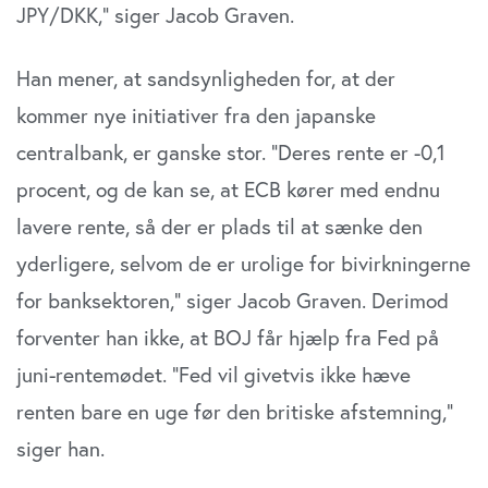
JPY/DKK,” siger Jacob Graven.
Han mener, at sandsynligheden for, at der
kommer nye initiativer fra den japanske
centralbank, er ganske stor. ”Deres rente er -0,1
procent, og de kan se, at ECB kører med endnu
lavere rente, så der er plads til at sænke den
yderligere, selvom de er urolige for bivirkningerne
for banksektoren,” siger Jacob Graven. Derimod
forventer han ikke, at BOJ får hjælp fra Fed på
juni-rentemødet. ”Fed vil givetvis ikke hæve
renten bare en uge før den britiske afstemning,”
siger han.