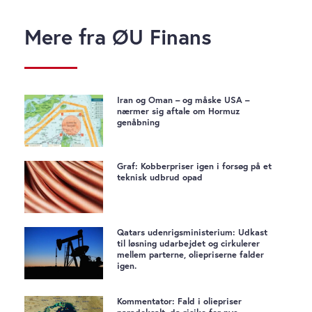
Mere fra ØU Finans
Iran og Oman – og måske USA –
nærmer sig aftale om Hormuz
genåbning
Graf: Kobberpriser igen i forsøg på et
teknisk udbrud opad
Qatars udenrigsministerium: Udkast
til løsning udarbejdet og cirkulerer
mellem parterne, oliepriserne falder
igen.
Kommentator: Fald i oliepriser