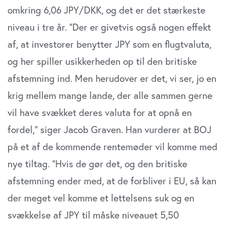
omkring 6,06 JPY/DKK, og det er det stærkeste
niveau i tre år. ”Der er givetvis også nogen effekt
af, at investorer benytter JPY som en flugtvaluta,
og her spiller usikkerheden op til den britiske
afstemning ind. Men herudover er det, vi ser, jo en
krig mellem mange lande, der alle sammen gerne
vil have svækket deres valuta for at opnå en
fordel,” siger Jacob Graven. Han vurderer at BOJ
på et af de kommende rentemøder vil komme med
nye tiltag. ”Hvis de gør det, og den britiske
afstemning ender med, at de forbliver i EU, så kan
der meget vel komme et lettelsens suk og en
svækkelse af JPY til måske niveauet 5,50