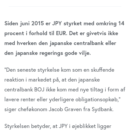
Siden juni 2015 er JPY styrket med omkring 14
procent i forhold til EUR. Det er givetvis ikke
med hverken den japanske centralbank eller
den japanske regerings gode vilje.
”Den seneste styrkelse kom som en skuffende
reaktion i markedet på, at den japanske
centralbank BOJ ikke kom med nye tiltag i form af
lavere renter eller yderligere obligationsopkøb,”
siger cheføkonom Jacob Graven fra Sydbank.
Styrkelsen betyder, at JPY i øjeblikket ligger