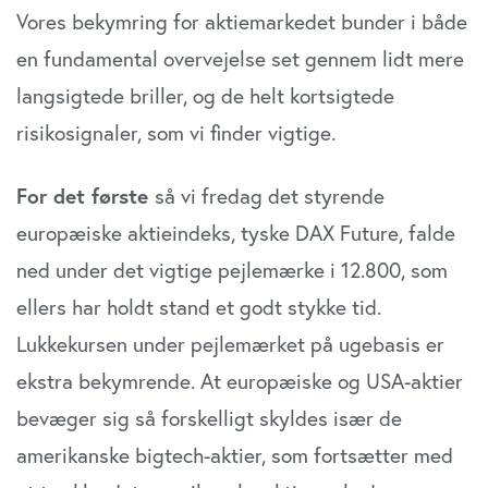
Vores bekymring for aktiemarkedet bunder i både
en fundamental overvejelse set gennem lidt mere
langsigtede briller, og de helt kortsigtede
risikosignaler, som vi finder vigtige.
For det første
så vi fredag det styrende
europæiske aktieindeks, tyske DAX Future, falde
ned under det vigtige pejlemærke i 12.800, som
ellers har holdt stand et godt stykke tid.
Lukkekursen under pejlemærket på ugebasis er
ekstra bekymrende. At europæiske og USA-aktier
bevæger sig så forskelligt skyldes især de
amerikanske bigtech-aktier, som fortsætter med