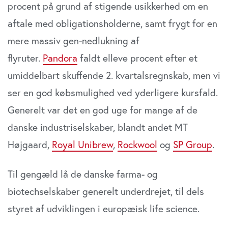
procent på grund af stigende usikkerhed om en
aftale med obligationsholderne, samt frygt for en
mere massiv gen-nedlukning af
flyruter.
Pandora
faldt elleve procent efter et
umiddelbart skuffende 2. kvartalsregnskab, men vi
ser en god købsmulighed ved yderligere kursfald.
Generelt var det en god uge for mange af de
danske industriselskaber, blandt andet MT
Højgaard,
Royal Unibrew
,
Rockwool
og
SP Group
.
Til gengæld lå de danske farma- og
biotechselskaber generelt underdrejet, til dels
styret af udviklingen i europæisk life science.