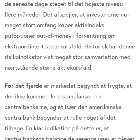
de seneste dage steget til det højeste niveau i
flere måneder. Det afspejler, at investorerne nu i
meget stort omfang køber aktieindeks
putoptioner out-of-money i forventning om
ekstraordinært store kursfald. Historisk har denne
risikoindikator vist meget stor samvariation med
nærtstående større aktiekursfald.
For det fjerde
er markedet begyndt at frygte, at
der ikke kommer flere stimulanser fra
centralbankerne, og at især den amerikanske
centralbank begynder at rulle noget af det
tilbage. En klar indikation på dette er, at
centralbankens balance de seneste uger er blevet