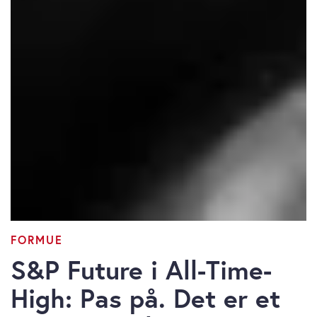
FORMUE
S&P Future i All-Time-
High: Pas på. Det er et