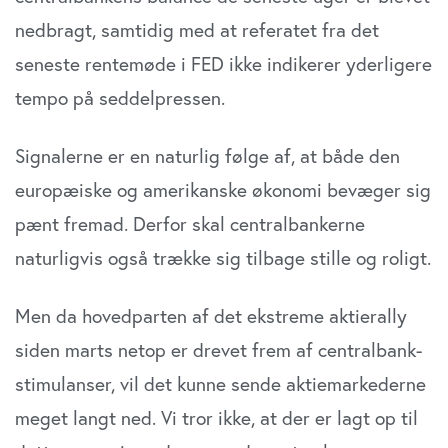
nedbragt, samtidig med at referatet fra det
seneste rentemøde i FED ikke indikerer yderligere
tempo på seddelpressen.
Signalerne er en naturlig følge af, at både den
europæiske og amerikanske økonomi bevæger sig
pænt fremad. Derfor skal centralbankerne
naturligvis også trække sig tilbage stille og roligt.
Men da hovedparten af det ekstreme aktierally
siden marts netop er drevet frem af centralbank-
stimulanser, vil det kunne sende aktiemarkederne
meget langt ned. Vi tror ikke, at der er lagt op til