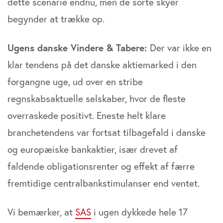
dette scenarie endnu, men de sorte skyer
begynder at trække op.
Ugens danske Vindere & Tabere:
Der var ikke en
klar tendens på det danske aktiemarked i den
forgangne uge, ud over en stribe
regnskabsaktuelle selskaber, hvor de fleste
overraskede positivt. Eneste helt klare
branchetendens var fortsat tilbagefald i danske
og europæiske bankaktier, især drevet af
faldende obligationsrenter og effekt af færre
fremtidige centralbankstimulanser end ventet.
Vi bemærker, at
SAS
i ugen dykkede hele 17