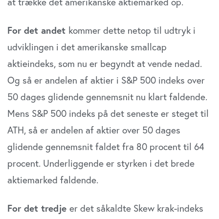
at trække det amerikanske aktiemarked op.
For det andet
kommer dette netop til udtryk i
udviklingen i det amerikanske smallcap
aktieindeks, som nu er begyndt at vende nedad.
Og så er andelen af aktier i S&P 500 indeks over
50 dages glidende gennemsnit nu klart faldende.
Mens S&P 500 indeks på det seneste er steget til
ATH, så er andelen af aktier over 50 dages
glidende gennemsnit faldet fra 80 procent til 64
procent. Underliggende er styrken i det brede
aktiemarked faldende.
For det tredje
er det såkaldte Skew krak-indeks