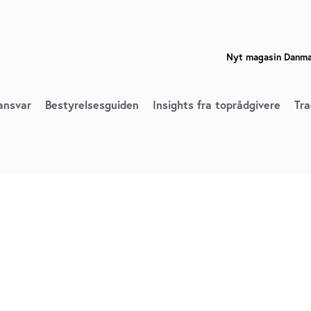
Nyt magasin Danmar
ansvar
Bestyrelsesguiden
Insights fra toprådgivere
Tra