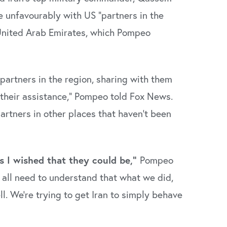
unfavourably with US “partners in the
e United Arab Emirates, which Pompeo
o partners in the region, sharing with them
their assistance,” Pompeo told Fox News.
partners in other places that haven’t been
as I wished that they could be,”
Pompeo
s all need to understand that what we did,
l. We’re trying to get Iran to simply behave