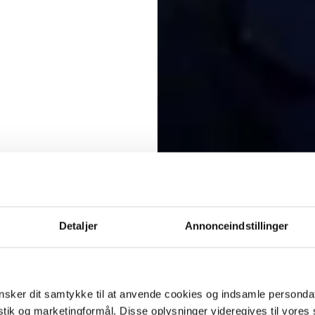
Detaljer
Annonceindstillinger
sker dit samtykke til at anvende cookies og indsamle personda
istik og marketingformål. Disse oplysninger videregives til vore