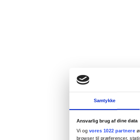
Samtykke
Ansvarlig brug af dine data
Vi og
vores 1022 partnere
øn
browser til præferencer, stat