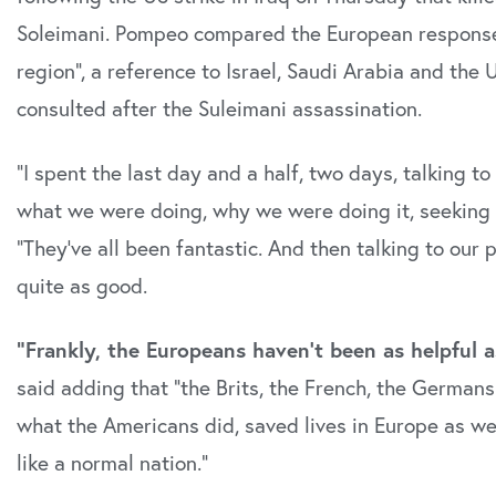
Soleimani. Pompeo compared the European response 
region”, a reference to Israel, Saudi Arabia and th
consulted after the Suleimani assassination.
“I spent the last day and a half, two days, talking t
what we were doing, why we were doing it, seeking 
“They’ve all been fantastic. And then talking to our 
quite as good.
“Frankly, the Europeans haven’t been as helpful 
said adding that “the Brits, the French, the German
what the Americans did, saved lives in Europe as wel
like a normal nation.”