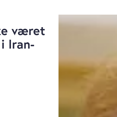
ke været
i Iran-