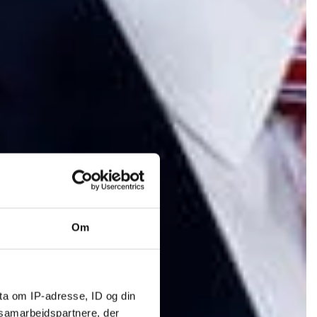
Om
ta om IP-adresse, ID og din
s samarbejdspartnere, der