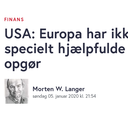
FINANS
USA: Europa har ik
specielt hjælpfulde 
opgør
Morten W. Langer
søndag 05. januar 2020 kl. 21:54