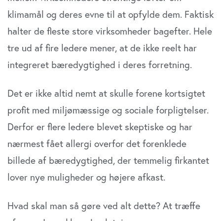
klimamål og deres evne til at opfylde dem. Faktisk
halter de fleste store virksomheder bagefter. Hele
tre ud af fire ledere mener, at de ikke reelt har
integreret bæredygtighed i deres forretning.
Det er ikke altid nemt at skulle forene kortsigtet
profit med miljømæssige og sociale forpligtelser.
Derfor er flere ledere blevet skeptiske og har
nærmest fået allergi overfor det forenklede
billede af bæredygtighed, der temmelig firkantet
lover nye muligheder og højere afkast.
Hvad skal man så gøre ved alt dette? At træffe