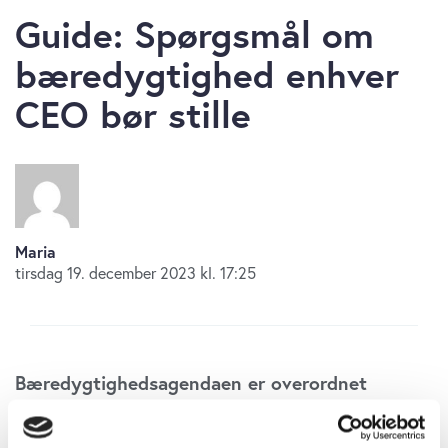
Guide: Spørgsmål om
bæredygtighed enhver
CEO bør stille
Maria
tirsdag 19. december 2023 kl. 17:25
Bæredygtighedsagendaen er overordnet
superenkel. Vi har et stort problem, der skal