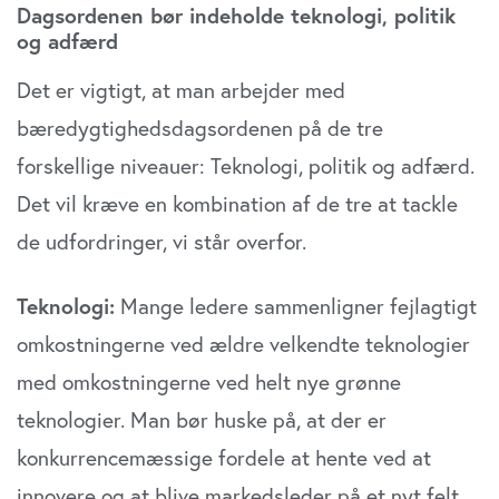
Dagsordenen bør indeholde teknologi, politik
og adfærd
Det er vigtigt, at man arbejder med
bæredygtighedsdagsordenen på de tre
forskellige niveauer: Teknologi, politik og adfærd.
Det vil kræve en kombination af de tre at tackle
de udfordringer, vi står overfor.
Teknologi:
Mange ledere sammenligner fejlagtigt
omkostningerne ved ældre velkendte teknologier
med omkostningerne ved helt nye grønne
teknologier. Man bør huske på, at der er
konkurrencemæssige fordele at hente ved at
innovere og at blive markedsleder på et nyt felt.