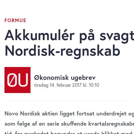
FORMUE
Akkumulér på svag
Nordisk-regnskab
Økonomisk ugebrev
tirsdag 14. februar 2017 kl. 10:10
Novo Nordisk aktien ligget fortsat underdrejet og
som følge af en serie skuffende kvartalsregnskab
tid, før markedet begynder at vende blikket mod