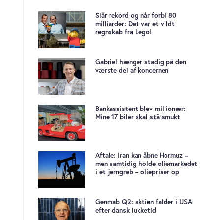
Slår rekord og når forbi 80
milliarder: Det var et vildt
regnskab fra Lego!
Gabriel hænger stadig på den
værste del af koncernen
Bankassistent blev millionær:
Mine 17 biler skal stå smukt
Aftale: Iran kan åbne Hormuz –
men samtidig holde oliemarkedet
i et jerngreb – oliepriser op
Genmab Q2: aktien falder i USA
efter dansk lukketid