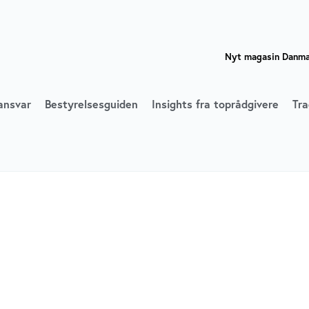
Nyt magasin Danmar
ansvar
Bestyrelsesguiden
Insights fra toprådgivere
Tra