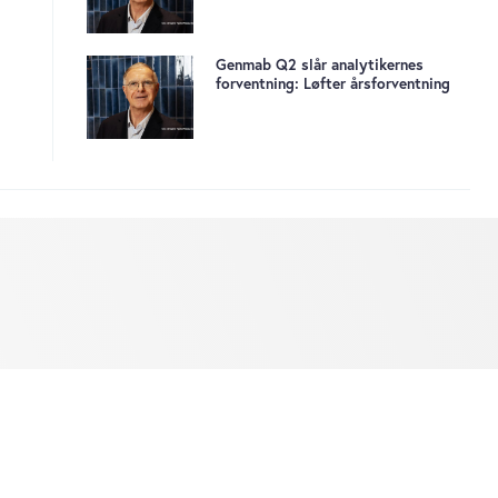
Genmab Q2 slår analytikernes
forventning: Løfter årsforventning