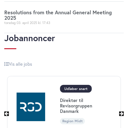
Resolutions from the Annual General Meeting
2025
torsdag 03. april 2025
17:43
Jobannoncer
Vis alle jobs
Udløber snart
Direktør til
Revisorgruppen
Danmark
Region Midt