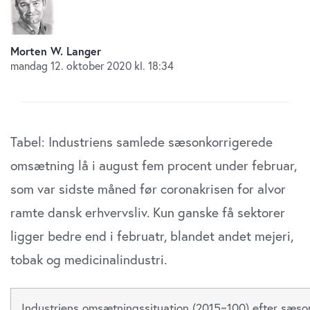
Morten W. Langer
mandag 12. oktober 2020 kl. 18:34
Tabel: Industriens samlede sæsonkorrigerede
omsætning lå i august fem procent under februar,
som var sidste måned før coronakrisen for alvor
ramte dansk erhvervsliv. Kun ganske få sektorer
ligger bedre end i februatr, blandet andet mejeri,
tobak og medicinalindustri.
Industriens omsætningssituation (2015=100) efter sæson