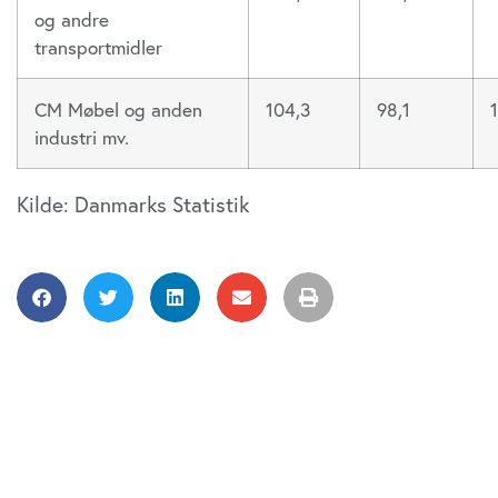
og andre
transportmidler
CM Møbel og anden
104,3
98,1
industri mv.
Kilde: Danmarks Statistik