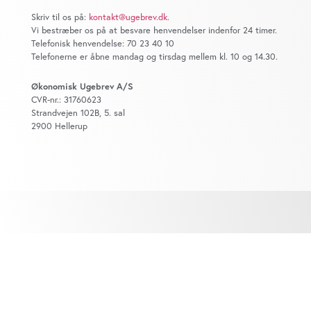
Skriv til os på:
kontakt@ugebrev.dk
.
Vi bestræber os på at besvare henvendelser indenfor 24 timer.
Telefonisk henvendelse: 70 23 40 10
Telefonerne er åbne mandag og tirsdag mellem kl. 10 og 14.30.
Økonomisk Ugebrev A/S
CVR-nr.: 31760623
Strandvejen 102B, 5. sal
2900 Hellerup