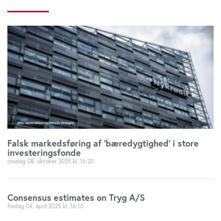
Falsk markedsføring af ’bæredygtighed’ i store
investeringsfonde
onsdag 08. oktober 2025
16:20
Consensus estimates on Tryg A/S
fredag 04. april 2025
16:10