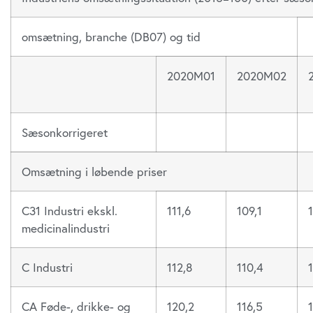
omsætning, branche (DB07) og tid
2020M01
2020M02
Sæsonkorrigeret
Omsætning i løbende priser
C31 Industri ekskl.
111,6
109,1
medicinalindustri
C Industri
112,8
110,4
CA Føde-, drikke- og
120,2
116,5