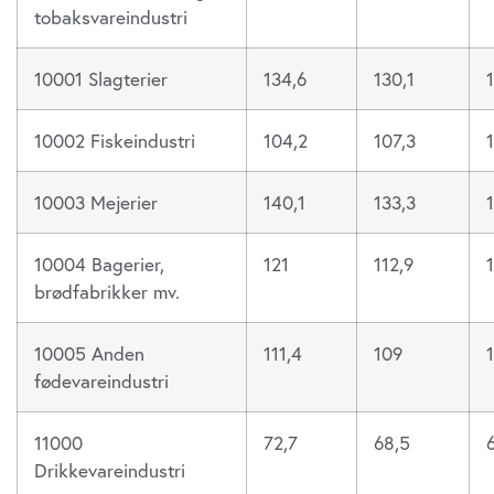
tobaksvareindustri
10001 Slagterier
134,6
130,1
10002 Fiskeindustri
104,2
107,3
10003 Mejerier
140,1
133,3
10004 Bagerier,
121
112,9
brødfabrikker mv.
10005 Anden
111,4
109
fødevareindustri
11000
72,7
68,5
Drikkevareindustri