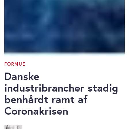
FORMUE
Danske
industribrancher stadig
benhårdt ramt af
Coronakrisen