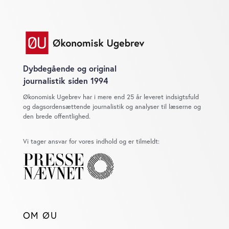
Dybdegående og original
journalistik siden 1994
Økonomisk Ugebrev har i mere end 25 år leveret indsigtsfuld
og dagsordensættende journalistik og analyser til læserne og
den brede offentlighed.
Vi tager ansvar for vores indhold og er tilmeldt:
OM ØU