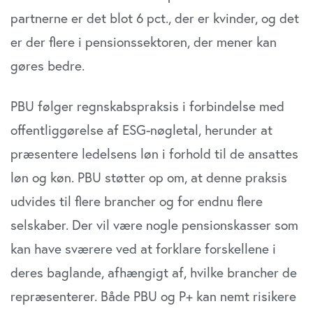
partnerne er det blot 6 pct., der er kvinder, og det
er der flere i pensionssektoren, der mener kan
gøres bedre.
PBU følger regnskabspraksis i forbindelse med
offentliggørelse af ESG-nøgletal, herunder at
præsentere ledelsens løn i forhold til de ansattes
løn og køn. PBU støtter op om, at denne praksis
udvides til flere brancher og for endnu flere
selskaber. Der vil være nogle pensionskasser som
kan have sværere ved at forklare forskellene i
deres baglande, afhængigt af, hvilke brancher de
repræsenterer. Både PBU og P+ kan nemt risikere