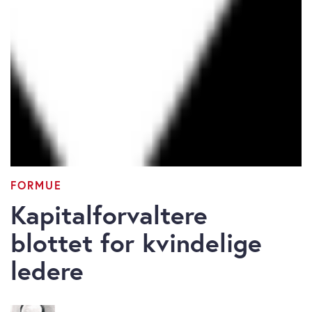
FORMUE
Kapitalforvaltere
blottet for kvindelige
ledere