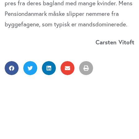
pres fra deres bagland med mange kvinder. Mens
Pensiondanmark måske slipper nemmere fra
byggefagene, som typisk er mandsdominerede.
Carsten Vitoft