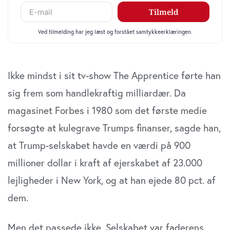
Ikke mindst i sit tv-show The Apprentice førte han
sig frem som handlekraftig milliardær. Da
magasinet Forbes i 1980 som det første medie
forsøgte at kulegrave Trumps finanser, sagde han,
at Trump-selskabet havde en værdi på 900
millioner dollar i kraft af ejerskabet af 23.000
lejligheder i New York, og at han ejede 80 pct. af
dem.
Men det passede ikke. Selskabet var faderens.