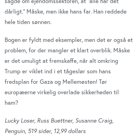
sagde om ejendomssektoren, at ”alle har det
dårligt.” Måske, men ikke hans far. Han reddede
hele tiden sønnen.
Bogen er fyldt med eksempler, men det er også et
problem, for der mangler et klart overblik. Måske
er det umuligt at fremskaffe, når alt omkring
Trump er viklet ind i et tågeslør som hans
fredsplan for Gaza og Mellemøsten! Tør
europæerne virkelig overlade sikkerheden til
ham?
Lucky Loser, Russ Buettner, Susanne Craig,
Penguin, 519 sider, 12,99 dollars