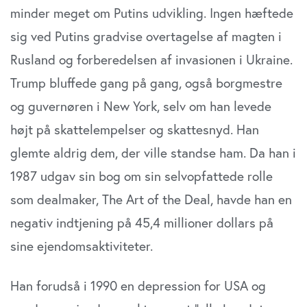
minder meget om Putins udvikling. Ingen hæftede
sig ved Putins gradvise overtagelse af magten i
Rusland og forberedelsen af invasionen i Ukraine.
Trump bluffede gang på gang, også borgmestre
og guvernøren i New York, selv om han levede
højt på skattelempelser og skattesnyd. Han
glemte aldrig dem, der ville standse ham. Da han i
1987 udgav sin bog om sin selvopfattede rolle
som dealmaker, The Art of the Deal, havde han en
negativ indtjening på 45,4 millioner dollars på
sine ejendomsaktiviteter.
Han forudså i 1990 en depression for USA og