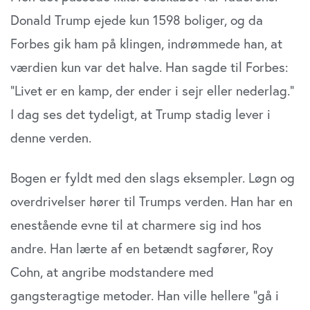
Donald Trump ejede kun 1598 boliger, og da
Forbes gik ham på klingen, indrømmede han, at
værdien kun var det halve. Han sagde til Forbes:
”Livet er en kamp, der ender i sejr eller nederlag.”
I dag ses det tydeligt, at Trump stadig lever i
denne verden.
Bogen er fyldt med den slags eksempler. Løgn og
overdrivelser hører til Trumps verden. Han har en
enestående evne til at charmere sig ind hos
andre. Han lærte af en betændt sagfører, Roy
Cohn, at angribe modstandere med
gangsteragtige metoder. Han ville hellere ”gå i