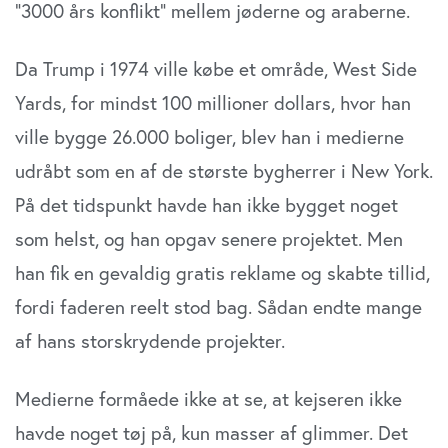
”3000 års konflikt” mellem jøderne og araberne.
Da Trump i 1974 ville købe et område, West Side
Yards, for mindst 100 millioner dollars, hvor han
ville bygge 26.000 boliger, blev han i medierne
udråbt som en af de største bygherrer i New York.
På det tidspunkt havde han ikke bygget noget
som helst, og han opgav senere projektet. Men
han fik en gevaldig gratis reklame og skabte tillid,
fordi faderen reelt stod bag. Sådan endte mange
af hans storskrydende projekter.
Medierne formåede ikke at se, at kejseren ikke
havde noget tøj på, kun masser af glimmer. Det