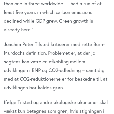
than one in three worldwide — had a run of at
least five years in which carbon emissions
declined while GDP grew. Green growth is
already here.”
Joachim Peter Tilsted kritiserer med rette Burn-
Mur­dochs definition. Problemet er, at der jo
sagtens kan være en afkobling mellem
udviklingen i BNP og CO2-udledning – samtidig
med at CO2-reduktionerne er for beskedne til, at
udviklingen bør kaldes grøn.
Ifølge Tilsted og andre økologiske økonomer skal
vækst kun betegnes som grøn, hvis stigningen i