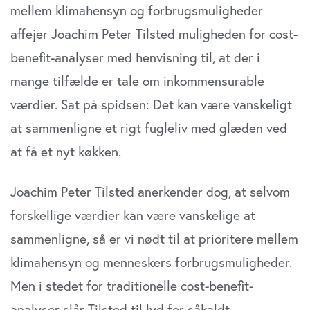
mellem klimahensyn og forbrugsmuligheder
affejer Joachim Peter Tilsted muligheden for cost-
benefit-analyser med henvisning til, at der i
mange tilfælde er tale om inkommensurable
værdier. Sat på spidsen: Det kan være vanskeligt
at sammenligne et rigt fugleliv med glæden ved
at få et nyt køkken.
Joachim Peter Tilsted anerkender dog, at selvom
forskellige værdier kan være vanskelige at
sammenligne, så er vi nødt til at prioritere mellem
klimahensyn og menneskers forbrugsmuligheder.
Men i stedet for traditionelle cost-benefit-
analyser slår Tilsted til lyd for såkaldt