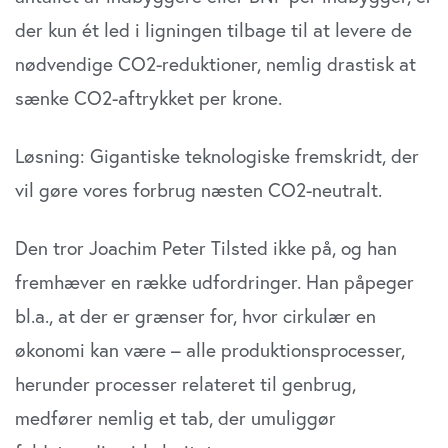
der kun ét led i ligningen tilbage til at levere de
nødvendige CO2-reduktioner, nemlig drastisk at
sænke CO2-aftrykket per krone.
Løsning: Gigantiske teknologiske fremskridt, der
vil gøre vores forbrug næsten CO2-neutralt.
Den tror Joachim Peter Tilsted ikke på, og han
fremhæver en række udfordringer. Han påpeger
bl.a., at der er grænser for, hvor cirkulær en
økonomi kan være – alle produktionsprocesser,
herunder processer relateret til genbrug,
medfører nemlig et tab, der umuliggør