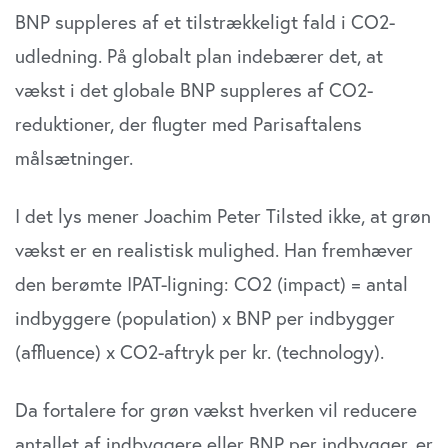
BNP suppleres af et tilstrækkeligt fald i CO2-
udledning. På globalt plan indebærer det, at
vækst i det globale BNP suppleres af CO2-
reduktioner, der flugter med Parisaftalens
målsætninger.
I det lys mener Joachim Peter Tilsted ikke, at grøn
vækst er en realistisk mulighed. Han fremhæver
den berømte IPAT-ligning: CO2 (impact) = antal
indbyggere (population) x BNP per indbygger
(affluence) x CO2-aftryk per kr. (technology).
Da fortalere for grøn vækst hverken vil reducere
antallet af indbyggere eller BNP per indbygger, er