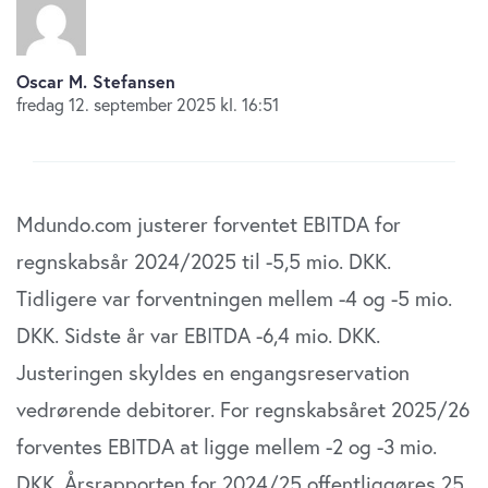
Oscar M. Stefansen
fredag 12. september 2025 kl. 16:51
Mdundo.com justerer forventet EBITDA for
regnskabsår 2024/2025 til -5,5 mio. DKK.
Tidligere var forventningen mellem -4 og -5 mio.
DKK. Sidste år var EBITDA -6,4 mio. DKK.
Justeringen skyldes en engangsreservation
vedrørende debitorer. For regnskabsåret 2025/26
forventes EBITDA at ligge mellem -2 og -3 mio.
DKK. Årsrapporten for 2024/25 offentliggøres 25.