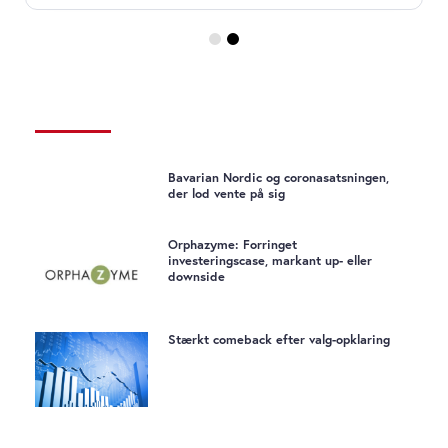
Bavarian Nordic og coronasatsningen,
der lod vente på sig
Orphazyme: Forringet
investeringscase, markant up- eller
downside
Stærkt comeback efter valg-opklaring