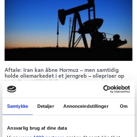
Aftale: Iran kan åbne Hormuz – men samtidig
holde oliemarkedet i et jerngreb – oliepriser op
torsdag 06. august 2026
18:47
Samtykke
Detaljer
Annonceindstillinger
Om
Ansvarlig brug af dine data