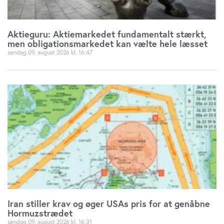
Aktieguru: Aktiemarkedet fundamentalt stærkt,
men obligationsmarkedet kan vælte hele læsset
søndag 09. august 2026
16:47
Iran stiller krav og øger USAs pris for at genåbne
Hormuzstrædet
søndag 09. august 2026
16:31