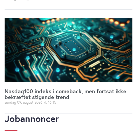
Nasdaq100 indeks i comeback, men fortsat ikke
bekræftet stigende trend
søndag 09. august 2026
16:15
Jobannoncer