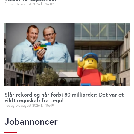
fredag 07. august 2026
16:02
Slår rekord og når forbi 80 milliarder: Det var et
vildt regnskab fra Lego!
fredag 07. august 2026
15:49
Jobannoncer