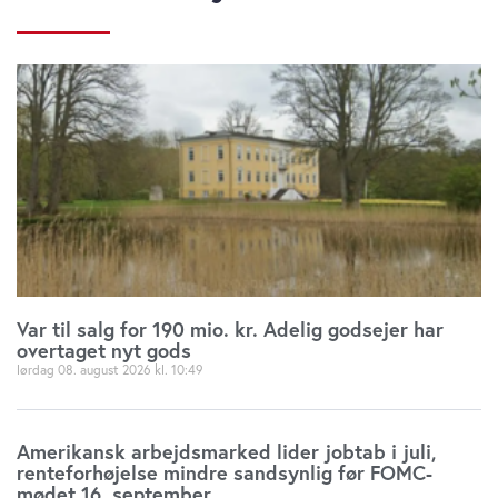
Var til salg for 190 mio. kr. Adelig godsejer har
overtaget nyt gods
lørdag 08. august 2026
10:49
Amerikansk arbejdsmarked lider jobtab i juli,
renteforhøjelse mindre sandsynlig før FOMC-
mødet 16. september