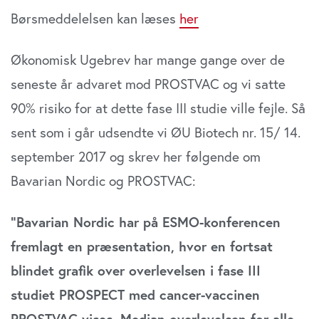
Børsmeddelelsen kan læses
her
Økonomisk Ugebrev har mange gange over de
seneste år advaret mod PROSTVAC og vi satte
90% risiko for at dette fase III studie ville fejle. Så
sent som i går udsendte vi ØU Biotech nr. 15/ 14.
september 2017 og skrev her følgende om
Bavarian Nordic og PROSTVAC:
“Bavarian Nordic har på ESMO-konferencen
fremlagt en præsentation, hvor en fortsat
blindet grafik over overlevelsen i fase III
studiet PROSPECT med cancer-vaccinen
PROSTVAC vises. Median-overlevelsen for alle