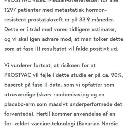
1297 patienter med metastatisk hormon-
resistent prostatakræft er på 33,9 måneder.
Dette er i tråd med vores tidligere estimater,
og vi skal igen advare mod, at man tolker dette
som at fase III resultatet vil falde positivt ud.
Vi vurderer fortsat, at risikoen for at
PROSTVAC vil fejle i dette studie er på ca. 90%,
baseret på fase II data, som vi opfatter som
utroværdige (skæv randomisering og en
placebo-arm som massivt underperformede det
forventede). Hertil kommer anvendelse af en
for- ældet vaccine-teknologi (Bavarian Nordic