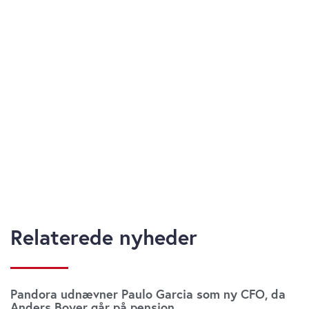
Relaterede nyheder
Pandora udnævner Paulo Garcia som ny CFO, da
Anders Boyer går på pension