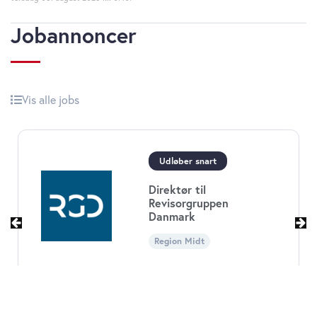
Jobannoncer
Vis alle jobs
Udløber snart
Direktør til
Revisorgruppen
Danmark
Region Midt