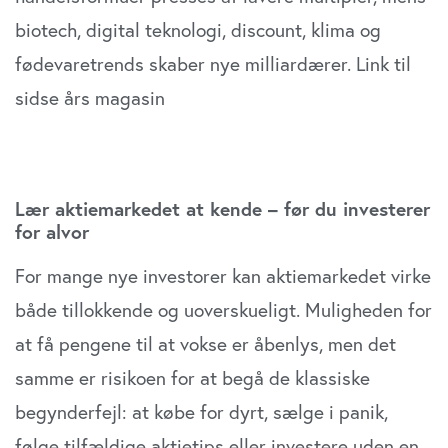
biotech, digital teknologi, discount, klima og
fødevaretrends skaber nye milliardærer. Link til
sidse års magasin
Lær aktiemarkedet at kende – før du investerer
for alvor
For mange nye investorer kan aktiemarkedet virke
både tillokkende og uoverskueligt. Muligheden for
at få pengene til at vokse er åbenlys, men det
samme er risikoen for at begå de klassiske
begynderfejl: at købe for dyrt, sælge i panik,
følge tilfældige aktietips eller investere uden en