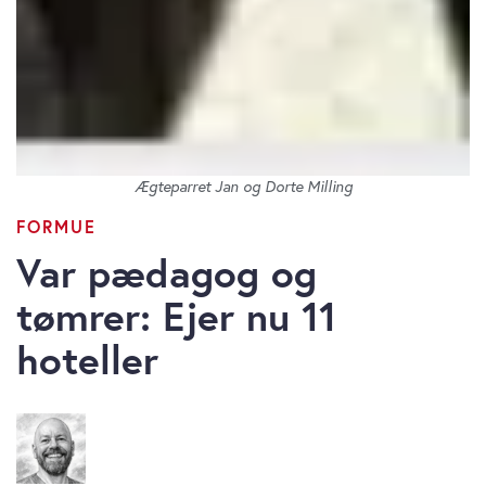
Ægteparret Jan og Dorte Milling
FORMUE
Var pædagog og
tømrer: Ejer nu 11
hoteller