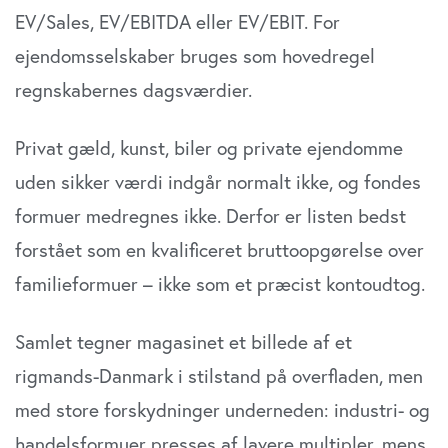
EV/Sales, EV/EBITDA eller EV/EBIT. For
ejendomsselskaber bruges som hovedregel
regnskabernes dagsværdier.
Privat gæld, kunst, biler og private ejendomme
uden sikker værdi indgår normalt ikke, og fondes
formuer medregnes ikke. Derfor er listen bedst
forstået som en kvalificeret bruttoopgørelse over
familieformuer – ikke som et præcist kontoudtog.
Samlet tegner magasinet et billede af et
rigmands-Danmark i stilstand på overfladen, men
med store forskydninger underneden: industri- og
handelsformuer presses af lavere multipler, mens