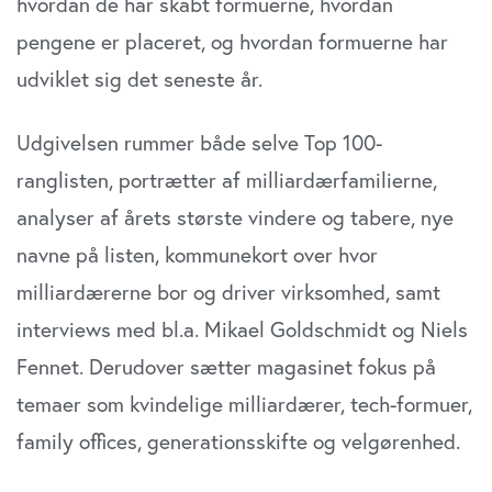
hvordan de har skabt formuerne, hvordan
pengene er placeret, og hvordan formuerne har
udviklet sig det seneste år.
Udgivelsen rummer både selve Top 100-
ranglisten, portrætter af milliardærfamilierne,
analyser af årets største vindere og tabere, nye
navne på listen, kommunekort over hvor
milliardærerne bor og driver virksomhed, samt
interviews med bl.a. Mikael Goldschmidt og Niels
Fennet. Derudover sætter magasinet fokus på
temaer som kvindelige milliardærer, tech-formuer,
family offices, generationsskifte og velgørenhed.