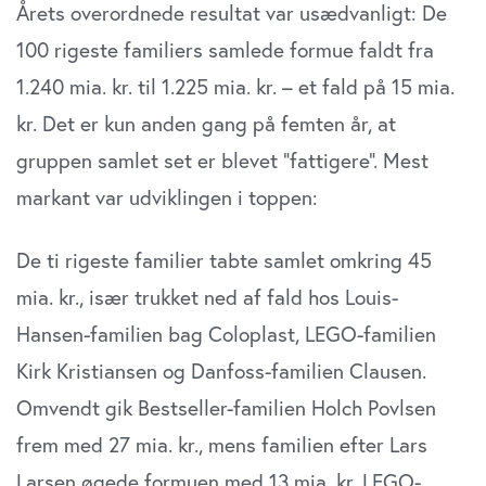
Årets overordnede resultat var usædvanligt: De
100 rigeste familiers samlede formue faldt fra
1.240 mia. kr. til 1.225 mia. kr. – et fald på 15 mia.
kr. Det er kun anden gang på femten år, at
gruppen samlet set er blevet “fattigere”. Mest
markant var udviklingen i toppen:
De ti rigeste familier tabte samlet omkring 45
mia. kr., især trukket ned af fald hos Louis-
Hansen-familien bag Coloplast, LEGO-familien
Kirk Kristiansen og Danfoss-familien Clausen.
Omvendt gik Bestseller-familien Holch Povlsen
frem med 27 mia. kr., mens familien efter Lars
Larsen øgede formuen med 13 mia. kr. LEGO-