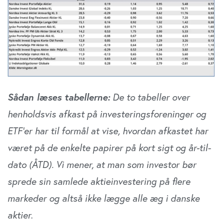
Sådan læses tabellerne:
De to tabeller over
henholdsvis afkast på investeringsforeninger og
ETF’er har til formål at vise, hvordan afkastet har
været på de enkelte papirer på kort sigt og år-til-
dato (ÅTD). Vi mener, at man som investor bør
sprede sin samlede aktieinvestering på flere
markeder og altså ikke lægge alle æg i danske
aktier.