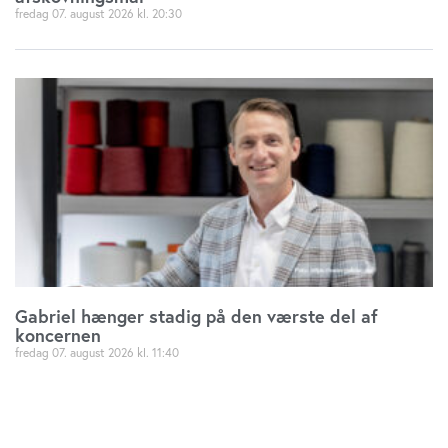
fredag 07. august 2026
20:30
Gabriel hænger stadig på den værste del af
koncernen
fredag 07. august 2026
11:40