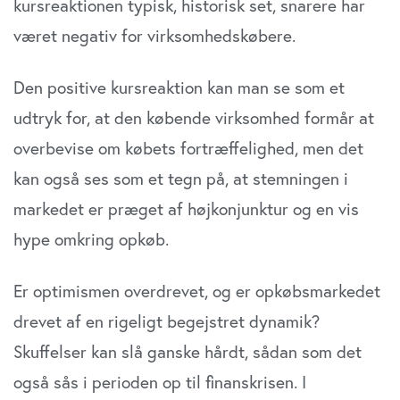
kursreaktionen typisk, historisk set, snarere har
været negativ for virksomhedskøbere.
Den positive kursreaktion kan man se som et
udtryk for, at den købende virksomhed formår at
overbevise om købets fortræffelighed, men det
kan også ses som et tegn på, at stemningen i
markedet er præget af højkonjunktur og en vis
hype omkring opkøb.
Er optimismen overdrevet, og er opkøbsmarkedet
drevet af en rigeligt begejstret dynamik?
Skuffelser kan slå ganske hårdt, sådan som det
også sås i perioden op til finanskrisen. I