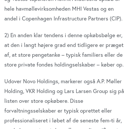
hele havmøllevirksomheden MHI Vestas og en
andel i Copenhagen Infrastructure Partners (CIP).
2) En anden klar tendens i denne opkøbsbølge er,
at den i langt højere grad end tidligere er præget
af, at store pengetanke – typisk familiers eller de
store private fondes holdingselskaber – køber op.
Udover Novo Holdings, markerer også A.P. Møller
Holding, VKR Holding og Lars Larsen Group sig på
listen over store opkøbere. Disse
forvaltningsselskaber er typisk oprettet eller
professionaliseret i løbet af de seneste fem-ti år,