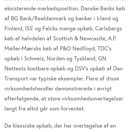
eksisterende markedsposition. Danske Banks køb
af BG Bank/Realdanmark og banker i Irland og
Finland, ISS’ og Falcks mange opkøb, Carlsbergs
køb af halvdelen af Scottish & Newcastle, A.P.
Møller-Mærsks køb af P&O Nedlloyd, TDC’s
opkøb i Schweiz, Norden og Tyskland, GN
Nettests kostbare opkøb og DSV’s opkøb af Dan
Transport var typiske eksempler. Flere af disse
virksomhedshandler demonstrerede i øvrigt
efterfølgende, at store virksomhedsovertagelser
langt fra altid går som forventet.
De klassiske opkøb, der har overtagelse af en