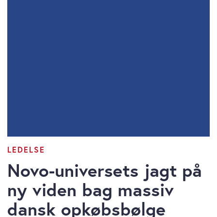
LEDELSE
Novo-universets jagt på
ny viden bag massiv
dansk opkøbsbølge