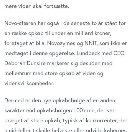
mere viden skal fortsætte.
Novo-sfæren har også i de seneste to år stået for
en række opkøb til under en milliard kroner,
foretaget af bl.a. Novozymes og NNIT, som ikke er
medtaget i denne opgørelse. Lundbeck med CEO
Deborah Dunsire markerer sig desuden med
mellemrum med store opkøb af viden og
vidensvirksomheder.
Dermed er den nye opkøbsbølge af en anden
karakter end opkøbsbølgen i 00’erne, der var
præget af store opkøb, typisk af konkurrenter, der
umiddelbart skulle befæste eller udvide købernes