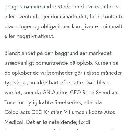
pengestrømme andre steder end i virksomheds-
eller eventuelt ejendomsmarkedet, fordi kontante
placeringer og obligationer kun giver et minimalt
eller negativt afkast.
Blandt andet på den baggrund ser markedet
usædvanligt opmuntrende på opkøb. Kursen på
de opkøbende virksomheder går i disse måneder
typisk op, umiddelbart efter at et køb bliver
varslet, som da GN Audios CEO René Svendsen-
Tune for nylig købte Steelseries, eller da
Coloplasts CEO Kristian Villumsen købte Atos
Medical. Det er iøjnefaldende, fordi