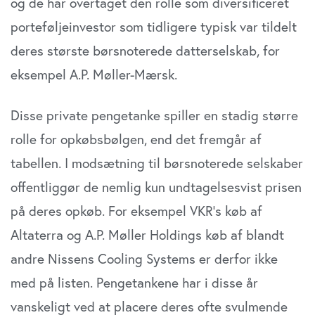
og de har overtaget den rolle som diversificeret
porteføljeinvestor som tidligere typisk var tildelt
deres største børsnoterede datterselskab, for
eksempel A.P. Møller-Mærsk.
Disse private pengetanke spiller en stadig større
rolle for opkøbsbølgen, end det fremgår af
tabellen. I modsætning til børsnoterede selskaber
offentliggør de nemlig kun undtagelsesvist prisen
på deres opkøb. For eksempel VKR’s køb af
Altaterra og A.P. Møller Holdings køb af blandt
andre Nissens Cooling Systems er derfor ikke
med på listen. Pengetankene har i disse år
vanskeligt ved at placere deres ofte svulmende