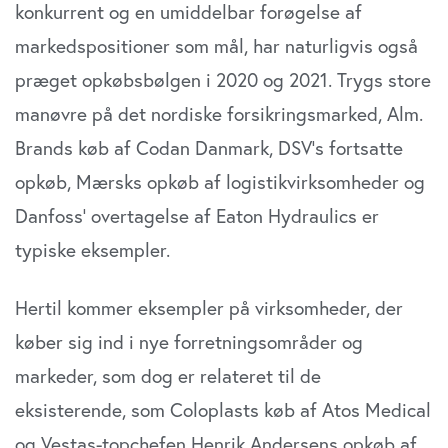
konkurrent og en umiddelbar forøgelse af
markedspositioner som mål, har naturligvis også
præget opkøbsbølgen i 2020 og 2021. Trygs store
manøvre på det nordiske forsikringsmarked, Alm.
Brands køb af Codan Danmark, DSV’s fortsatte
opkøb, Mærsks opkøb af logistikvirksomheder og
Danfoss’ overtagelse af Eaton Hydraulics er
typiske eksempler.
Hertil kommer eksempler på virksomheder, der
køber sig ind i nye forretningsområder og
markeder, som dog er relateret til de
eksisterende, som Coloplasts køb af Atos Medical
og Vestas-topchefen Henrik Andersens opkøb af