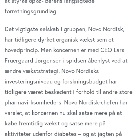
at styrke opkø- berens langsigtede
forretningsgrundlag.
Det vigtigste selskab i gruppen, Novo Nordisk,
har tidligere dyrket organisk vækst som et
hovedprincip. Men koncernen er med CEO Lars
Fruergaard Jørgensen i spidsen åbenlyst ved at
ændre vækststrategi. Novo Nordisks
investeringsniveau og forskningsbudget har
tidligere været beskedent i forhold til andre store
pharmavirksomheders. Novo Nordisk-chefen har
varslet, at koncernen nu skal satse mere på at
købe fremtidig vækst og satse mere på
aktiviteter udenfor diabetes – og at jagten på