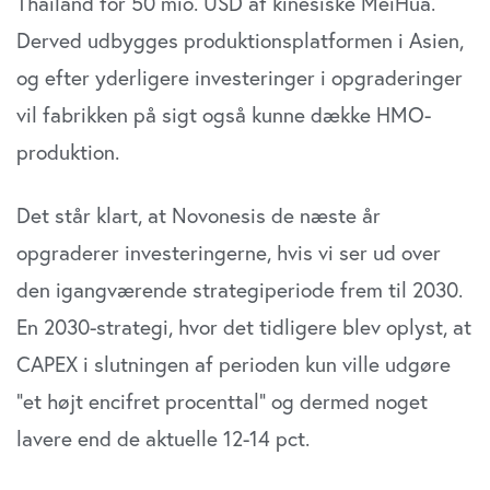
Thailand for 50 mio. USD af kinesiske MeiHua.
Derved udbygges produktionsplatformen i Asien,
og efter yderligere investeringer i opgraderinger
vil fabrikken på sigt også kunne dække HMO-
produktion.
Det står klart, at Novonesis de næste år
opgraderer investeringerne, hvis vi ser ud over
den igangværende strategiperiode frem til 2030.
En 2030-strategi, hvor det tidligere blev oplyst, at
CAPEX i slutningen af perioden kun ville udgøre
”et højt encifret procenttal” og dermed noget
lavere end de aktuelle 12-14 pct.