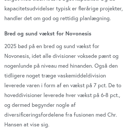
kapacitetsudvidelser typisk er flerårige projekter,
handler det om god og rettidig planlægning.
Bred og sund vækst for Novonesis
2025 bød på en bred og sund vækst for
Novonesis, idet alle divisioner voksede pænt og
nogenlunde på niveau med hinanden. Også den
tidligere noget træge vaskemiddeldivision
leverede varen i form af en vækst på 7 pct. De to
hoveddivisioner leverede hver vækst på 6-8 pct.,
og dermed begynder nogle af
diversificeringsfordelene fra fusionen med Chr.
Hansen at vise sig.