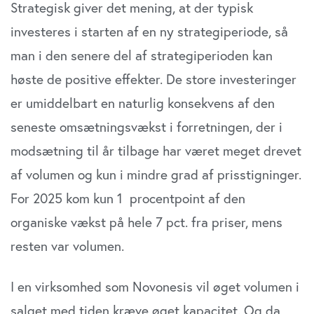
Strategisk giver det mening, at der typisk
investeres i starten af en ny strategiperiode, så
man i den senere del af strategiperioden kan
høste de positive effekter. De store investeringer
er umiddelbart en naturlig konsekvens af den
seneste omsætningsvækst i forretningen, der i
modsætning til år tilbage har været meget drevet
af volumen og kun i mindre grad af prisstigninger.
For 2025 kom kun 1 procentpoint af den
organiske vækst på hele 7 pct. fra priser, mens
resten var volumen.
I en virksomhed som Novonesis vil øget volumen i
salget med tiden kræve øget kapacitet. Og da