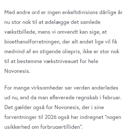
Med andre ord er ingen enkeltdivisions dårlige år
nu stor nok til at ødelægge det samlede
vækstbillede, mens vi omvendt kan sige, at
bioethanolforretningen, der alt andet lige vil få
medvind af en stigende oliepris, ikke er stor nok
til at bestemme vækstniveauet for hele
Novonesis.
For mange virksomheder ser verden anderledes
ud nu, end da man afleverede regnskab i februar.
Det gælder også for Novonesis, der i sine
forventninger til 2026 også har indregnet ”nogen
usikkerhed om forbrugertilliden”.