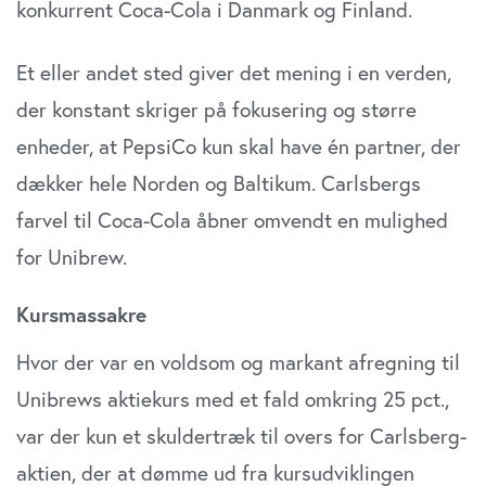
konkurrent Coca-Cola i Danmark og Finland.
Et eller andet sted giver det mening i en verden,
der konstant skriger på fokusering og større
enheder, at PepsiCo kun skal have én partner, der
dækker hele Norden og Baltikum. Carlsbergs
farvel til Coca-Cola åbner omvendt en mulighed
for Unibrew.
Kursmassakre
Hvor der var en voldsom og markant afregning til
Unibrews aktiekurs med et fald omkring 25 pct.,
var der kun et skuldertræk til overs for Carlsberg-
aktien, der at dømme ud fra kursudviklingen