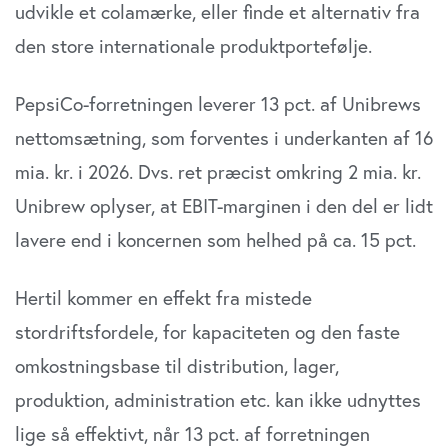
udvikle et colamærke, eller finde et alternativ fra
den store internationale produktportefølje.
PepsiCo-forretningen leverer 13 pct. af Unibrews
nettomsætning, som forventes i underkanten af 16
mia. kr. i 2026. Dvs. ret præcist omkring 2 mia. kr.
Unibrew oplyser, at EBIT-marginen i den del er lidt
lavere end i koncernen som helhed på ca. 15 pct.
Hertil kommer en effekt fra mistede
stordriftsfordele, for kapaciteten og den faste
omkostningsbase til distribution, lager,
produktion, administration etc. kan ikke udnyttes
lige så effektivt, når 13 pct. af forretningen