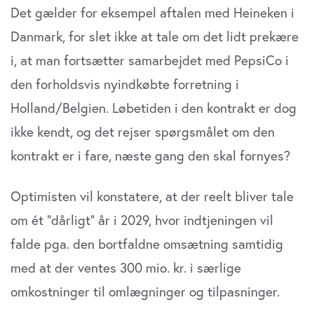
Det gælder for eksempel aftalen med Heineken i
Danmark, for slet ikke at tale om det lidt prekære
i, at man fortsætter samarbejdet med PepsiCo i
den forholdsvis nyindkøbte forretning i
Holland/Belgien. Løbetiden i den kontrakt er dog
ikke kendt, og det rejser spørgsmålet om den
kontrakt er i fare, næste gang den skal fornyes?
Optimisten vil konstatere, at der reelt bliver tale
om ét ”dårligt” år i 2029, hvor indtjeningen vil
falde pga. den bortfaldne omsætning samtidig
med at der ventes 300 mio. kr. i særlige
omkostninger til omlægninger og tilpasninger.