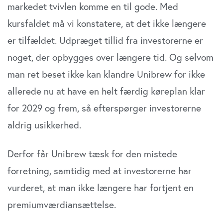
markedet tvivlen komme en til gode. Med
kursfaldet må vi konstatere, at det ikke længere
er tilfældet. Udpræget tillid fra investorerne er
noget, der opbygges over længere tid. Og selvom
man ret beset ikke kan klandre Unibrew for ikke
allerede nu at have en helt færdig køreplan klar
for 2029 og frem, så efterspørger investorerne
aldrig usikkerhed.
Derfor får Unibrew tæsk for den mistede
forretning, samtidig med at investorerne har
vurderet, at man ikke længere har fortjent en
premiumværdiansættelse.