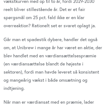
vækstkurven med op til to år, fordi 2029-2030
reelt bliver stillestående år. Det er et fair
spørgsmål om 25 pct. fald ikke er en klar
overreaktion? Rationelt set er svaret oplagt ja.
Går man et spadestik dybere, handler det også
om, at Unibrew i mange år har været en aktie, der
blev handlet med en værdiansættelsespræmie
(en værdiansættelse blandt de højeste i
sektoren), fordi man havde leveret så konsistent
og mangeårig vækst i både omsætning og
indtjening.
Når man er værdiansat med en præmie, lader