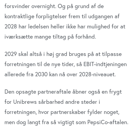
forsvinder overnight. Og på grund af de
kontraktlige forpligtelser frem til udgangen af
2028 har ledelsen heller ikke har mulighed for at
iværksætte mange tiltag på forhånd.
2029 skal altså i høj grad bruges på at tilpasse
forretningen til de nye tider, så EBIT-indtjeningen
allerede fra 2030 kan nå over 2028-niveauet.
Den opsagte partneraftale åbner også en frygt
for Unibrews sårbarhed andre steder i
forretningen, hvor partnerskaber fylder noget,
men dog langt fra så vigtigt som PepsiCo-aftalen.