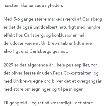
næsten ikke ænsede nyheden.
Med 5-6 gange større markedsværdi af Carlsberg
er det da også umiddelbart naturligt med mindre
effekt hos Carlsberg, og konklusionen må
derudover være at Unibrews tab er lidt mere
alvorligt end Carlsbergs gevinst.
2029 er det afgørende år i hele puslespillet, for
det bliver første år uden PepsiCo-kontrakten, og
med Unibrews egne ord bliver det et overgangsår
med store omlægninger og til pasninger.
Til gengæld – og ret så væsentligt i det store