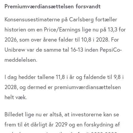
Premiumværdiansættelsen forsvandt
Konsensusestimaterne på Carlsberg fortæller
historien om en Price/Earnings lige nu på 13,3 for
2026, som over årene falder til 10,8 i 2028. For
Unibrew var de samme tal 16-13 inden PepsiCo-
meddelelsen.
I dag hedder tallene 11,8 i år og faldende til 9,8 i
2028, og dermed er premiumværdiansættelsen
helt væk.
Billedet lige nu er altså, at investorerne kan se
frem til ét dårligt år 2029 og en forskydning af