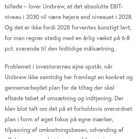
billede – lover Unibrew, at det absolutte EBIT-
niveau i 2030 vil være højere end niveauet i 2028.
Og det er ikke fordi 2028 forventes kunstigt lavt,
for man regner stadig med en årlig vækst på 6-8
pct. svarende til den hidtidige målsætning.
Problemet i investorernes øjne opstår, når
Unibrew ikke samtidig har fremlagt en konkret og
gennemarbejdet plan for de tiltag der skal
afbøde tabet af omsætning og indtjening. Der
blev blot talt om det på et forholdsvis overordnet
plan i form af øget fokus på egne mærker,
tilpasning af omkostningsbasen, udvanding af