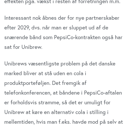
effekten pga. vækst i resten af forretningen m.m.
Interessant nok åbnes der for nye partnerskaber
efter 2029, dvs. når man er sluppet ud af de
snærende bånd som PepsiCo-kontrakten også har
sat for Unibrew.
Unibrews væsentligste problem på det danske
marked bliver at stå uden en cola i
produktporteføljen. Det fremgik af
telefonkonferencen, at båndene i PepsiCo-aftalen
er forholdsvis stramme, så det er umuligt for
Unibrew at køre en alternativ cola i stilling i
mellemtiden, hvis man f.eks. havde mod på selv at