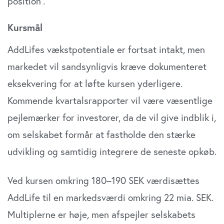
position”.
Kursmål
AddLifes vækstpotentiale er fortsat intakt, men
markedet vil sandsynligvis kræve dokumenteret
eksekvering for at løfte kursen yderligere.
Kommende kvartalsrapporter vil være væsentlige
pejlemærker for investorer, da de vil give indblik i,
om selskabet formår at fastholde den stærke
udvikling og samtidig integrere de seneste opkøb.
Ved kursen omkring 180–190 SEK værdisættes
AddLife til en markedsværdi omkring 22 mia. SEK.
Multiplerne er høje, men afspejler selskabets