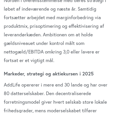
Norden i overensstemmelse med deres strategi i
løbet af indeværende og næste år. Samtidig
fortsætter arbejdet med marginforbedring via
produktmix, prisoptimering og effektivisering af
leverandørkæden. Ambitionen om at holde
gældsniveauet under kontrol målt som
nettogæld/EBITDA omkring 3,0 eller lavere er
fortsat er et vigtigt mål.
Markeder, strategi og aktiekursen i 2025
AddLife opererer i mere end 30 lande og har over
80 datterselskaber. Den decentraliserede
forretningsmodel giver hvert selskab store lokale
frihedsgrader, mens moderselskabet tilfører