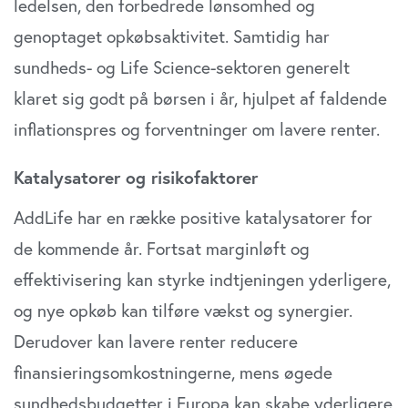
ledelsen, den forbedrede lønsomhed og
genoptaget opkøbsaktivitet. Samtidig har
sundheds- og Life Science-sektoren generelt
klaret sig godt på børsen i år, hjulpet af faldende
inflationspres og forventninger om lavere renter.
Katalysatorer og risikofaktorer
AddLife har en række positive katalysatorer for
de kommende år. Fortsat marginløft og
effektivisering kan styrke indtjeningen yderligere,
og nye opkøb kan tilføre vækst og synergier.
Derudover kan lavere renter reducere
finansieringsomkostningerne, mens øgede
sundhedsbudgetter i Europa kan skabe yderligere