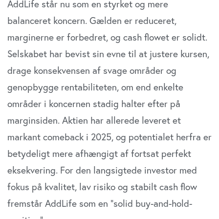
AddLife står nu som en styrket og mere
balanceret koncern. Gælden er reduceret,
marginerne er forbedret, og cash flowet er solidt.
Selskabet har bevist sin evne til at justere kursen,
drage konsekvensen af svage områder og
genopbygge rentabiliteten, om end enkelte
områder i koncernen stadig halter efter på
marginsiden. Aktien har allerede leveret et
markant comeback i 2025, og potentialet herfra er
betydeligt mere afhængigt af fortsat perfekt
eksekvering. For den langsigtede investor med
fokus på kvalitet, lav risiko og stabilt cash flow
fremstår AddLife som en ”solid buy-and-hold-