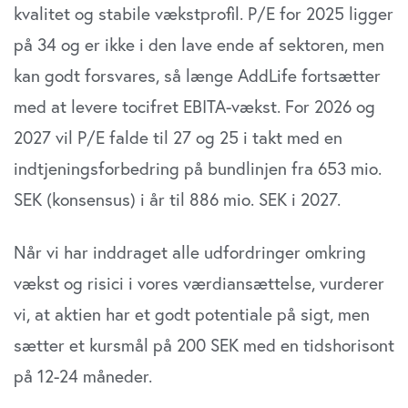
kvalitet og stabile vækstprofil. P/E for 2025 ligger
på 34 og er ikke i den lave ende af sektoren, men
kan godt forsvares, så længe AddLife fortsætter
med at levere tocifret EBITA-vækst. For 2026 og
2027 vil P/E falde til 27 og 25 i takt med en
indtjeningsforbedring på bundlinjen fra 653 mio.
SEK (konsensus) i år til 886 mio. SEK i 2027.
Når vi har inddraget alle udfordringer omkring
vækst og risici i vores værdiansættelse, vurderer
vi, at aktien har et godt potentiale på sigt, men
sætter et kursmål på 200 SEK med en tidshorisont
på 12-24 måneder.