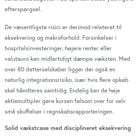
efterspørgsel.
De væsentligste risici er derimod relateret til
eksekvering og makroforhold. Forsinkelser i
hospitalsinvesteringer, højere renter eller
valutauro kan midlertidigt dæmpe væksten. Med
over 80 datterselskaber ligger der også en
naturlig integrationsrisiko, især hvis flere opkøb
skal håndteres samtidig. Endelig kan de høje
aktiemultipler gøre kursen følsom over for selv
små skuffelser i regnskabsrapporteringen.
Solid vækstcase med disciplineret eksekvering