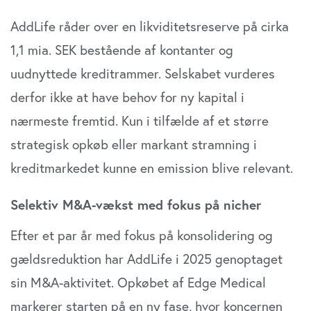
AddLife råder over en likviditetsreserve på cirka
1,1 mia. SEK bestående af kontanter og
uudnyttede kreditrammer. Selskabet vurderes
derfor ikke at have behov for ny kapital i
nærmeste fremtid. Kun i tilfælde af et større
strategisk opkøb eller markant stramning i
kreditmarkedet kunne en emission blive relevant.
Selektiv M&A-vækst med fokus på nicher
Efter et par år med fokus på konsolidering og
gældsreduktion har AddLife i 2025 genoptaget
sin M&A-aktivitet. Opkøbet af Edge Medical
markerer starten på en ny fase, hvor koncernen