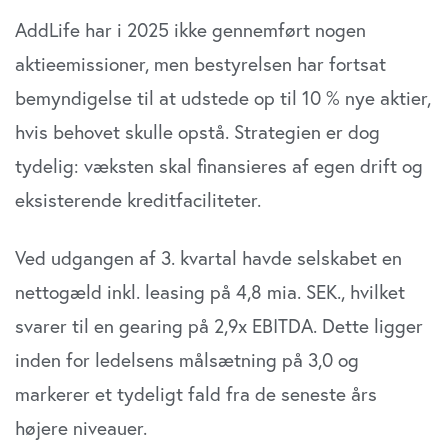
AddLife har i 2025 ikke gennemført nogen
aktieemissioner, men bestyrelsen har fortsat
bemyndigelse til at udstede op til 10 % nye aktier,
hvis behovet skulle opstå. Strategien er dog
tydelig: væksten skal finansieres af egen drift og
eksisterende kreditfaciliteter.
Ved udgangen af 3. kvartal havde selskabet en
nettogæld inkl. leasing på 4,8 mia. SEK., hvilket
svarer til en gearing på 2,9x EBITDA. Dette ligger
inden for ledelsens målsætning på 3,0 og
markerer et tydeligt fald fra de seneste års
højere niveauer.