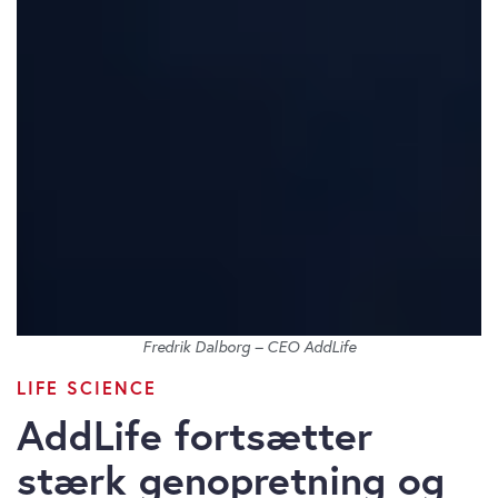
Fredrik Dalborg – CEO AddLife
LIFE SCIENCE
AddLife fortsætter
stærk genopretning og