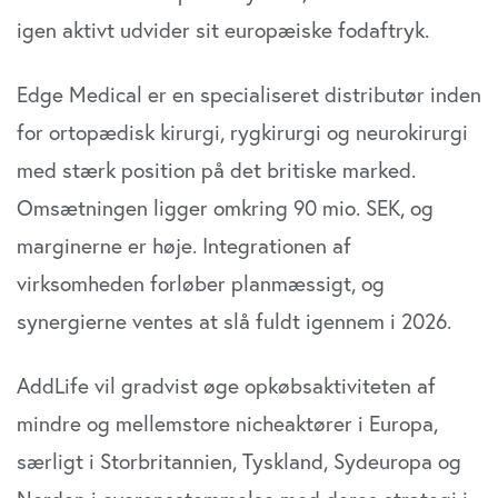
igen aktivt udvider sit europæiske fodaftryk.
Edge Medical er en specialiseret distributør inden
for ortopædisk kirurgi, rygkirurgi og neurokirurgi
med stærk position på det britiske marked.
Omsætningen ligger omkring 90 mio. SEK, og
marginerne er høje. Integrationen af
virksomheden forløber planmæssigt, og
synergierne ventes at slå fuldt igennem i 2026.
AddLife vil gradvist øge opkøbsaktiviteten af
mindre og mellemstore nicheaktører i Europa,
særligt i Storbritannien, Tyskland, Sydeuropa og