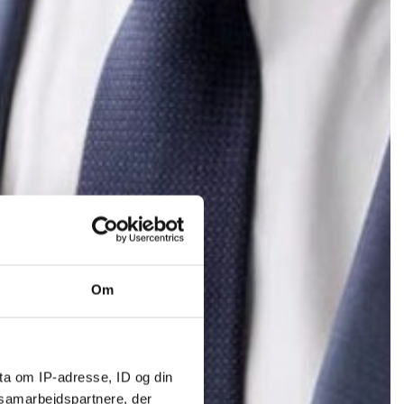
Om
ta om IP-adresse, ID og din
s samarbejdspartnere, der