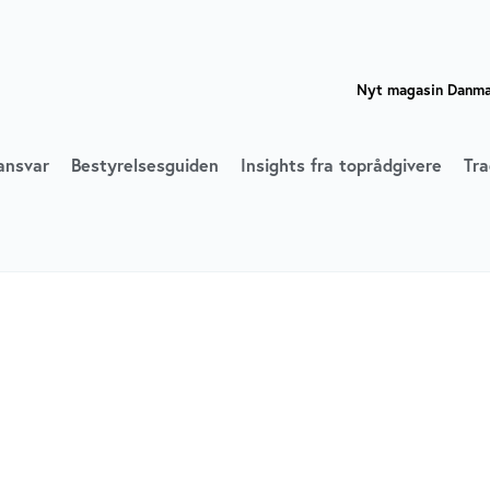
Nyt magasin Danmar
ansvar
Bestyrelsesguiden
Insights fra toprådgivere
Tra