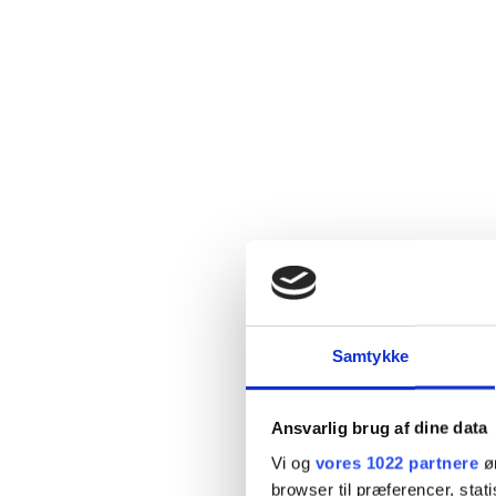
Samtykke
Ansvarlig brug af dine data
Vi og
vores 1022 partnere
øn
browser til præferencer, stat