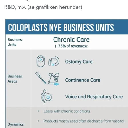
R&D, m.v. (se grafikken herunder)