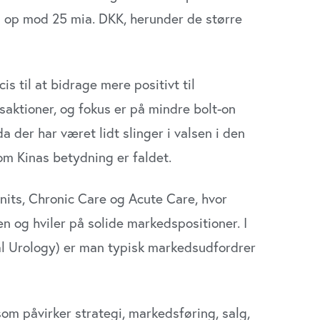
å op mod 25 mia. DKK, herunder de større
is til at bidrage mere positivt til
aktioner, og fokus er på mindre bolt-on
 der har været lidt slinger i valsen i den
om Kinas betydning er faldet.
nits, Chronic Care og Acute Care, hvor
 og hviler på solide markedspositioner. I
l Urology) er man typisk markedsudfordrer
som påvirker strategi, markedsføring, salg,