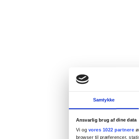
Samtykke
Ansvarlig brug af dine data
Vi og
vores 1022 partnere
øn
browser til præferencer, stat