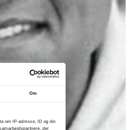
Om
ta om IP-adresse, ID og din
s samarbejdspartnere, der