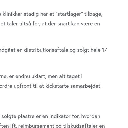
klinikker stadig har et ”startlager” tilbage,
t taler altså for, at der snart kan være en
dgået en distributionsaftale og solgt hele 17
ne, er endnu uklart, men alt taget i
rdre upfront til at kickstarte samarbejdet.
 solgte plastre er en indikator for, hvordan
ten ift. reimbursement og tilskudsaftaler en