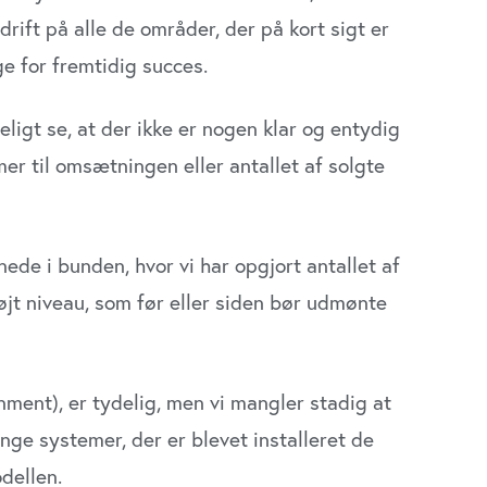
drift på alle de områder, der på kort sigt er
e for fremtidig succes.
eligt se, at der ikke er nogen klar og entydig
er til omsætningen eller antallet af solgte
ede i bunden, hvor vi har opgjort antallet af
højt niveau, som før eller siden bør udmønte
nment), er tydelig, men vi mangler stadig at
nge systemer, der er blevet installeret de
dellen.