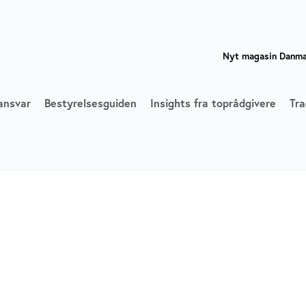
Nyt magasin Danmar
ansvar
Bestyrelsesguiden
Insights fra toprådgivere
Tra