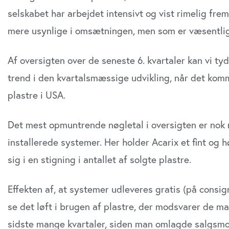
selskabet har arbejdet intensivt og vist rimelig frem
mere usynlige i omsætningen, men som er væsentlig
Af oversigten over de seneste 6. kvartaler kan vi tyd
trend i den kvartalsmæssige udvikling, når det komm
plastre i USA.
Det mest opmuntrende nøgletal i oversigten er nok n
installerede systemer. Her holder Acarix et fint og 
sig i en stigning i antallet af solgte plastre.
Effekten af, at systemer udleveres gratis (på consig
se det løft i brugen af plastre, der modsvarer de ma
sidste mange kvartaler, siden man omlagde salgsmo