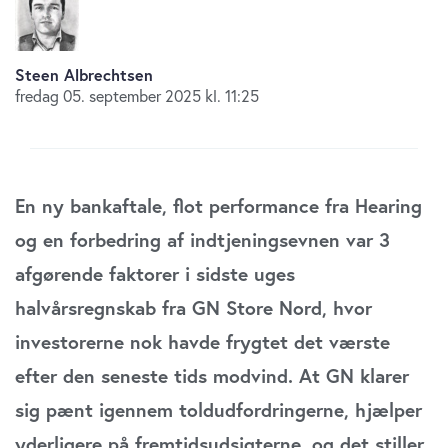
Steen Albrechtsen
fredag 05. september 2025 kl. 11:25
En ny bankaftale, flot performance fra Hearing
og en forbedring af indtjeningsevnen var 3
afgørende faktorer i sidste uges
halvårsregnskab fra GN Store Nord, hvor
investorerne nok havde frygtet det værste
efter den seneste tids modvind. At GN klarer
sig pænt igennem toldudfordringerne, hjælper
yderligere på fremtidsudsigterne, og det stiller