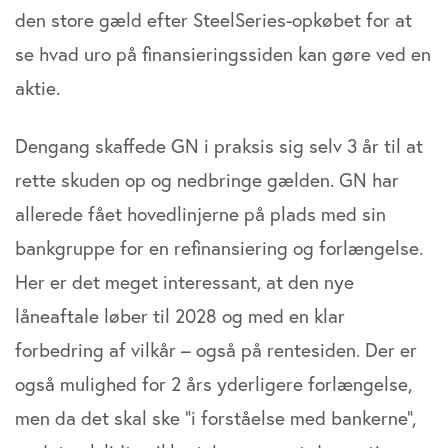
den store gæld efter SteelSeries-opkøbet for at
se hvad uro på finansieringssiden kan gøre ved en
aktie.
Dengang skaffede GN i praksis sig selv 3 år til at
rette skuden op og nedbringe gælden. GN har
allerede fået hovedlinjerne på plads med sin
bankgruppe for en refinansiering og forlængelse.
Her er det meget interessant, at den nye
låneaftale løber til 2028 og med en klar
forbedring af vilkår – også på rentesiden. Der er
også mulighed for 2 års yderligere forlængelse,
men da det skal ske ”i forståelse med bankerne”,