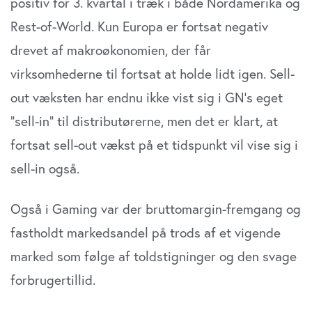
positiv for 3. kvartal i træk i både Nordamerika og
Rest-of-World. Kun Europa er fortsat negativ
drevet af makroøkonomien, der får
virksomhederne til fortsat at holde lidt igen. Sell-
out væksten har endnu ikke vist sig i GN’s eget
”sell-in” til distributørerne, men det er klart, at
fortsat sell-out vækst på et tidspunkt vil vise sig i
sell-in også.
Også i Gaming var der bruttomargin-fremgang og
fastholdt markedsandel på trods af et vigende
marked som følge af toldstigninger og den svage
forbrugertillid.