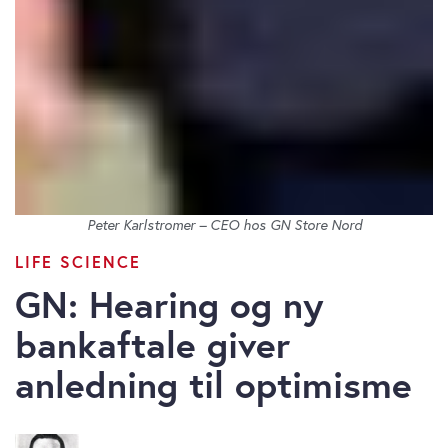
Peter Karlstromer – CEO hos GN Store Nord
LIFE SCIENCE
GN: Hearing og ny
bankaftale giver
anledning til optimisme