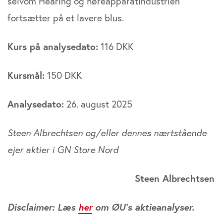
selvom Hearing og høreapparatindustrien
fortsætter på et lavere blus.
Kurs på analysedato:
116 DKK
Kursmål:
150 DKK
Analysedato:
26. august 2025
Steen Albrechtsen og/eller dennes nærtstående
ejer aktier i GN Store Nord
Steen Albrechtsen
Disclaimer: Læs
her
om ØU’s aktieanalyser.