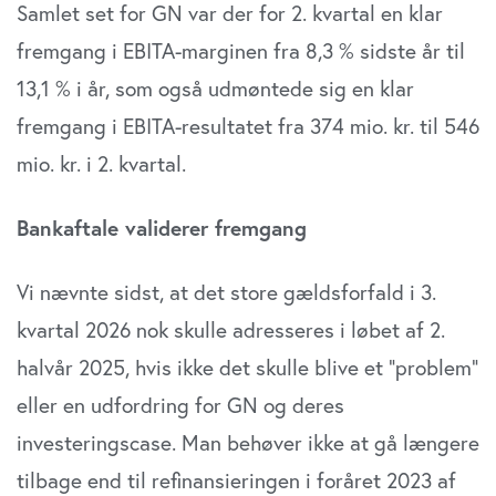
Samlet set for GN var der for 2. kvartal en klar
fremgang i EBITA-marginen fra 8,3 % sidste år til
13,1 % i år, som også udmøntede sig en klar
fremgang i EBITA-resultatet fra 374 mio. kr. til 546
mio. kr. i 2. kvartal.
Bankaftale validerer fremgang
Vi nævnte sidst, at det store gældsforfald i 3.
kvartal 2026 nok skulle adresseres i løbet af 2.
halvår 2025, hvis ikke det skulle blive et ”problem”
eller en udfordring for GN og deres
investeringscase. Man behøver ikke at gå længere
tilbage end til refinansieringen i foråret 2023 af