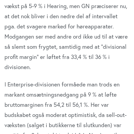
vækst på 5-9 % i Hearing, men GN præciserer nu,
at det nok bliver i den nedre del af intervallet
pga. det svagere marked for høreapparater.
Modgangen ser med andre ord ikke ud til at være
så slemt som frygtet, samtidig med at ”divisional
profit margin” er løftet fra 33,4 % til 36 % i
divisionen.
I Enterprise-divisionen formåede man trods en
markant omsætningsnedgang på 9 % at løfte
bruttomarginen fra 54,2 til 56,1 %. Her var
budskabet også moderat optimistisk, da sell-out-
væksten (salget i butikkerne til slutkunden) var