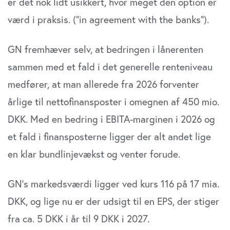
er det nok lidt usikkert, hvor meget den option er
værd i praksis. (”in agreement with the banks”).
GN fremhæver selv, at bedringen i lånerenten
sammen med et fald i det generelle renteniveau
medfører, at man allerede fra 2026 forventer
årlige til nettofinansposter i omegnen af 450 mio.
DKK. Med en bedring i EBITA-marginen i 2026 og
et fald i finansposterne ligger der alt andet lige
en klar bundlinjevækst og venter forude.
GN’s markedsværdi ligger ved kurs 116 på 17 mia.
DKK, og lige nu er der udsigt til en EPS, der stiger
fra ca. 5 DKK i år til 9 DKK i 2027.