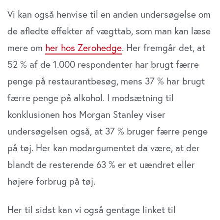
Vi kan også henvise til en anden undersøgelse om
de afledte effekter af vægttab, som man kan læse
mere om
her hos Zerohedge
. Her fremgår det, at
52 % af de 1.000 respondenter har brugt færre
penge på restaurantbesøg, mens 37 % har brugt
færre penge på alkohol. I modsætning til
konklusionen hos Morgan Stanley viser
undersøgelsen også, at 37 % bruger færre penge
på tøj. Her kan modargumentet da være, at der
blandt de resterende 63 % er et uændret eller
højere forbrug på tøj.
Her til sidst kan vi også gentage linket til