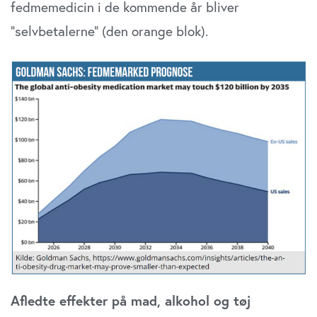
fedmemedicin i de kommende år bliver
”selvbetalerne” (den orange blok).
Afledte effekter på mad, alkohol og tøj