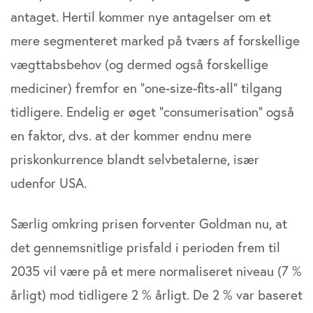
antaget. Hertil kommer nye antagelser om et
mere segmenteret marked på tværs af forskellige
vægttabsbehov (og dermed også forskellige
mediciner) fremfor en ”one-size-fits-all” tilgang
tidligere. Endelig er øget ”consumerisation” også
en faktor, dvs. at der kommer endnu mere
priskonkurrence blandt selvbetalerne, især
udenfor USA.
Særlig omkring prisen forventer Goldman nu, at
det gennemsnitlige prisfald i perioden frem til
2035 vil være på et mere normaliseret niveau (7 %
årligt) mod tidligere 2 % årligt. De 2 % var baseret