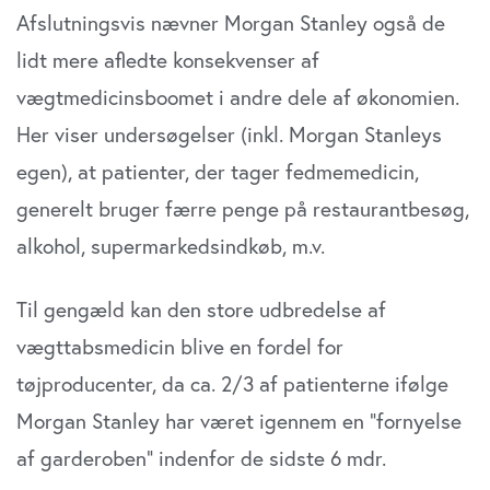
Afslutningsvis nævner Morgan Stanley også de
lidt mere afledte konsekvenser af
vægtmedicinsboomet i andre dele af økonomien.
Her viser undersøgelser (inkl. Morgan Stanleys
egen), at patienter, der tager fedmemedicin,
generelt bruger færre penge på restaurantbesøg,
alkohol, supermarkedsindkøb, m.v.
Til gengæld kan den store udbredelse af
vægttabsmedicin blive en fordel for
tøjproducenter, da ca. 2/3 af patienterne ifølge
Morgan Stanley har været igennem en ”fornyelse
af garderoben” indenfor de sidste 6 mdr.