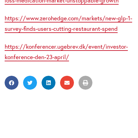
loss-medication-market-unstoppable-growth
https://www.zerohedge.com/markets/new-glp-1-
survey-finds-users-cutting-restaurant-spend
https://konferencer.ugebrev.dk/event/investor-
konference-den-23-april/