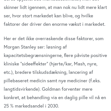
skinner lidt igennem, at man nok nu lidt mere klart
ser, hvor stort markedet kan blive, og hvilke
faktorer der driver den enorme vækst i markedet.
Her er det ikke overraskende disse faktorer, som
Morgan Stanley ser: løsning af
kapacitetsbegrænsningerne, flere påviste positive
kliniske ”sideeffekter” (hjerte/kar, Mash, nyre,
etc.), bredere tilskudsdækning, lancering af
pillebaseret medicin samt nye mediciner (f.eks.
langtidsvirkende). Goldman forventer mere
konkret, at behandling via en daglig pille vil nå en
25 % markedsandel i 2030.