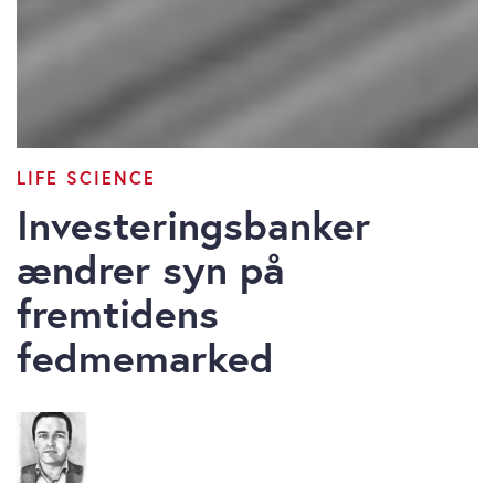
LIFE SCIENCE
Investeringsbanker
ændrer syn på
fremtidens
fedmemarked