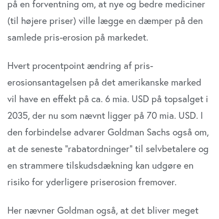
på en forventning om, at nye og bedre mediciner
(til højere priser) ville lægge en dæmper på den
samlede pris-erosion på markedet.
Hvert procentpoint ændring af pris-
erosionsantagelsen på det amerikanske marked
vil have en effekt på ca. 6 mia. USD på topsalget i
2035, der nu som nævnt ligger på 70 mia. USD. I
den forbindelse advarer Goldman Sachs også om,
at de seneste ”rabatordninger” til selvbetalere og
en strammere tilskudsdækning kan udgøre en
risiko for yderligere priserosion fremover.
Her nævner Goldman også, at det bliver meget