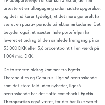
I Modelporteføljen er der kun 3 aktier, der har
præsteret en tilbagegang siden sidste opgørelse,
og det indikerer tydeligt, at det mere generelt har
været en positiv periode på aktiemarkederne. Det
betyder også, at næsten hele porteføljen har
leveret et bidrag til den samlede fremgang på ca.
53.000 DKK eller 5,6 procentpoint til en værdi på
1,004 mio. DKK.
De to største bidrag kommer fra Egetis
Therapeutics og Camurus. Lige så overraskende
som det store fald uden nyheder, ligeså
overraskende har det flotte comeback i
Egetis
Therapeutics
også været, for der har ikke været