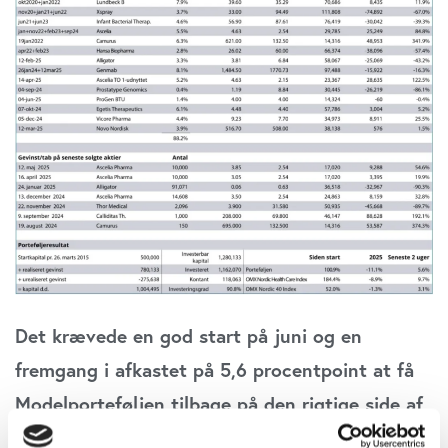
Det krævede en god start på juni og en
fremgang i afkastet på 5,6 procentpoint at få
Modelporteføljen tilbage på den rigtige side af
millionen. Fremgangen er ret bredt funderet,