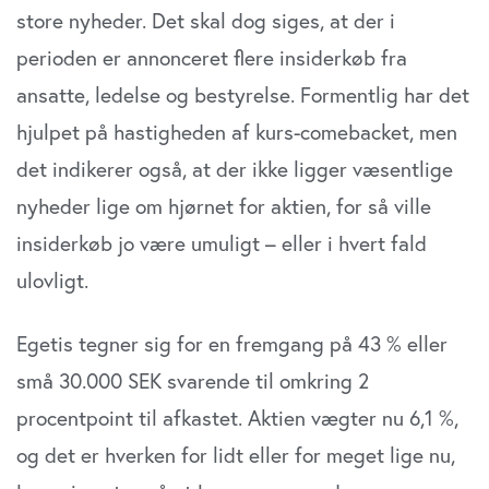
store nyheder. Det skal dog siges, at der i
perioden er annonceret flere insiderkøb fra
ansatte, ledelse og bestyrelse. Formentlig har det
hjulpet på hastigheden af kurs-comebacket, men
det indikerer også, at der ikke ligger væsentlige
nyheder lige om hjørnet for aktien, for så ville
insiderkøb jo være umuligt – eller i hvert fald
ulovligt.
Egetis tegner sig for en fremgang på 43 % eller
små 30.000 SEK svarende til omkring 2
procentpoint til afkastet. Aktien vægter nu 6,1 %,
og det er hverken for lidt eller for meget lige nu,