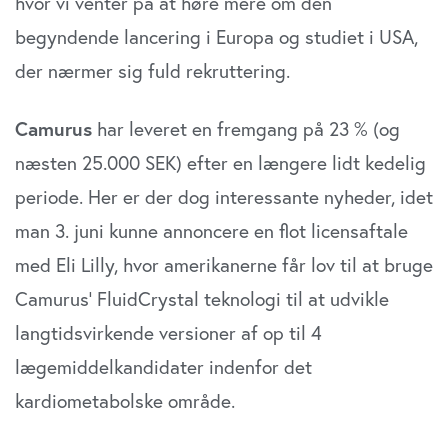
hvor vi venter på at høre mere om den
begyndende lancering i Europa og studiet i USA,
der nærmer sig fuld rekruttering.
Camurus
har leveret en fremgang på 23 % (og
næsten 25.000 SEK) efter en længere lidt kedelig
periode. Her er der dog interessante nyheder, idet
man 3. juni kunne annoncere en flot licensaftale
med Eli Lilly, hvor amerikanerne får lov til at bruge
Camurus’ FluidCrystal teknologi til at udvikle
langtidsvirkende versioner af op til 4
lægemiddelkandidater indenfor det
kardiometabolske område.