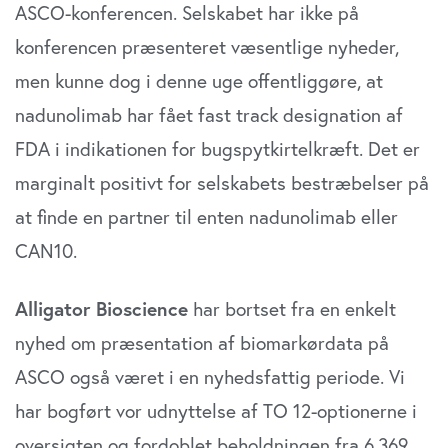
ASCO-konferencen. Selskabet har ikke på
konferencen præsenteret væsentlige nyheder,
men kunne dog i denne uge offentliggøre, at
nadunolimab har fået fast track designation af
FDA i indikationen for bugspytkirtelkræft. Det er
marginalt positivt for selskabets bestræbelser på
at finde en partner til enten nadunolimab eller
CAN10.
Alligator Bioscience
har bortset fra en enkelt
nyhed om præsentation af biomarkørdata på
ASCO også været i en nyhedsfattig periode. Vi
har bogført vor udnyttelse af TO 12-optionerne i
oversigten og fordoblet beholdningen fra 6.369