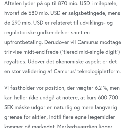
Aftalen lyder på op til 870 mio. USD i milepæle,
hvoraf de 580 mio. USD er salgsbetingede, mens
de 290 mio. USD er relateret til udviklings- og
regulatoriske godkendelser samt en
upfrontbetaling. Derudover vil Camurus modtage
trinvise midt-encifrede (”tiered mid-single digit”)
royalties. Udover det økonomiske aspekt er det
en stor validering af Camurus’ teknologiplatform.
Vi fastholder vor position, der vægter 6,2 %, men
kan heller ikke undgå at notere, at kurs 600-700
SEK måske udgør en naturlig og mere langvarig
grænse for aktien, indtil flere egne lægemidler
kommer på markedet. Markedsværdien ligger