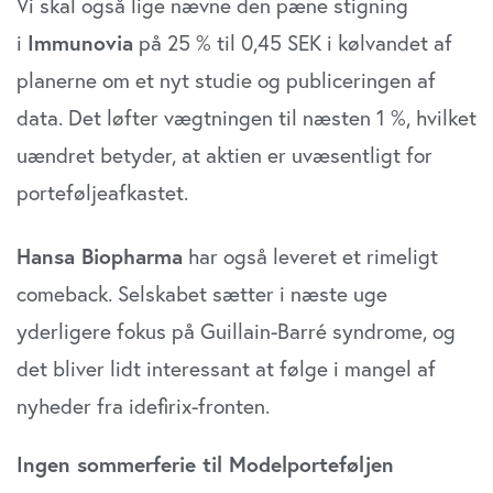
Vi skal også lige nævne den pæne stigning
i
Immunovia
på 25 % til 0,45 SEK i kølvandet af
planerne om et nyt studie og publiceringen af
data. Det løfter vægtningen til næsten 1 %, hvilket
uændret betyder, at aktien er uvæsentligt for
porteføljeafkastet.
Hansa Biopharma
har også leveret et rimeligt
comeback. Selskabet sætter i næste uge
yderligere fokus på Guillain-Barré syndrome, og
det bliver lidt interessant at følge i mangel af
nyheder fra idefirix-fronten.
Ingen sommerferie til Modelporteføljen