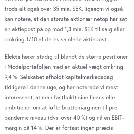
trods alt også over 35 mia. SEK, ligesom vi også
kan notere, at den største aktionær netop har sat
en aktiepost på op mod 1,3 mia. SEK til salg eller
omkring 1/10 af deres samlede aktiepost.
Elekta
hører stadig til blandt de større positioner
i Modelporteføljen med en aktuel vægt omkring
9,4 %. Selskabet afholdt kapitalmarkedsdag
tidligere i denne uge, og her noterede vi mest
interessant, at man fastholdt sine finansielle
ambitioner om at løfte bruttomarginen til pre-
pandemic niveau (dvs. over 40 %) og nå en EBIT-
margin på 14 %. Der er fortsat ingen præcis