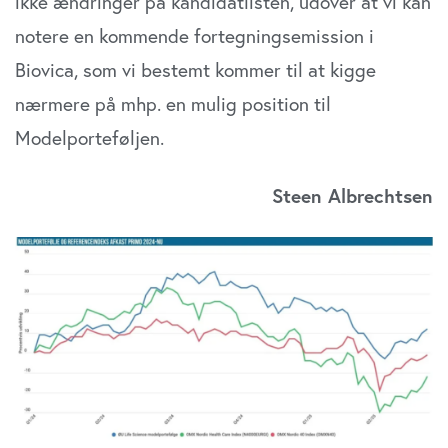
ikke ændringer på kandidatlisten, udover at vi kan
notere en kommende fortegningsemission i
Biovica, som vi bestemt kommer til at kigge
nærmere på mhp. en mulig position til
Modelporteføljen.
Steen Albrechtsen