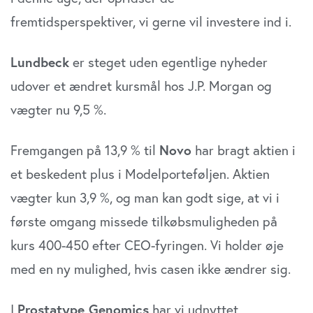
fremtidsperspektiver, vi gerne vil investere ind i.
Lundbeck
er steget uden egentlige nyheder
udover et ændret kursmål hos J.P. Morgan og
vægter nu 9,5 %.
Fremgangen på 13,9 % til
Novo
har bragt aktien i
et beskedent plus i Modelporteføljen. Aktien
vægter kun 3,9 %, og man kan godt sige, at vi i
første omgang missede tilkøbsmuligheden på
kurs 400-450 efter CEO-fyringen. Vi holder øje
med en ny mulighed, hvis casen ikke ændrer sig.
I
Prostatype Genomics
har vi udnyttet