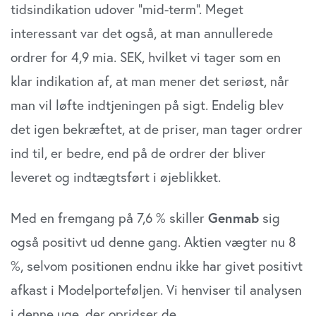
tidsindikation udover ”mid-term”. Meget
interessant var det også, at man annullerede
ordrer for 4,9 mia. SEK, hvilket vi tager som en
klar indikation af, at man mener det seriøst, når
man vil løfte indtjeningen på sigt. Endelig blev
det igen bekræftet, at de priser, man tager ordrer
ind til, er bedre, end på de ordrer der bliver
leveret og indtægtsført i øjeblikket.
Med en fremgang på 7,6 % skiller
Genmab
sig
også positivt ud denne gang. Aktien vægter nu 8
%, selvom positionen endnu ikke har givet positivt
afkast i Modelporteføljen. Vi henviser til analysen
i denne uge, der opridser de