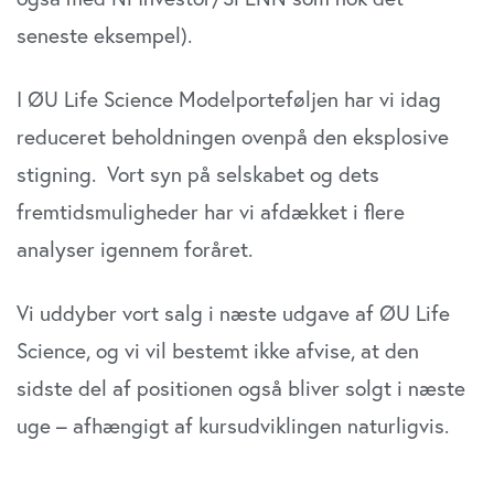
seneste eksempel).
I ØU Life Science Modelporteføljen har vi idag
reduceret beholdningen ovenpå den eksplosive
stigning. Vort syn på selskabet og dets
fremtidsmuligheder har vi afdækket i flere
analyser igennem foråret.
Vi uddyber vort salg i næste udgave af ØU Life
Science, og vi vil bestemt ikke afvise, at den
sidste del af positionen også bliver solgt i næste
uge – afhængigt af kursudviklingen naturligvis.