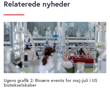
Relaterede nyheder
Ugens grafik 2: Binære events for maj-juli i US
biotekselskaber
fredag 22. maj 2026
11:00