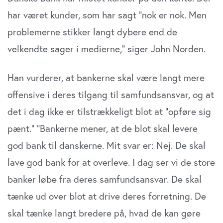
har været kunder, som har sagt ”nok er nok. Men
problemerne stikker langt dybere end de
velkendte sager i medierne,” siger John Norden.
Han vurderer, at bankerne skal være langt mere
offensive i deres tilgang til samfundsansvar, og at
det i dag ikke er tilstrækkeligt blot at ”opføre sig
pænt.” ”Bankerne mener, at de blot skal levere
god bank til danskerne. Mit svar er: Nej. De skal
lave god bank for at overleve. I dag ser vi de store
banker løbe fra deres samfundsansvar. De skal
tænke ud over blot at drive deres forretning. De
skal tænke langt bredere på, hvad de kan gøre