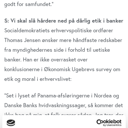
godt for samfundet.”
S: Vi skal slå hårdere ned på dårlig etik i banker
Socialdemokratiets erhvervspolitiske ordfører
Thomas Jensen ønsker mere håndfaste redskaber
fra myndighedernes side i forhold til uetiske
banker. Han er ikke overrasket over
konklusionerne i Økonomisk Ugebrevs survey om
etik og moral i erhvervslivet:
”Set i lyset af Panama-afsløringerne i Nordea og
Danske Banks hvidvaskningssager, så kommer det
ikke bag på mig, at folk svarer sådan. Jeg tror, der
er brug for, at de store banker begynder at hanke