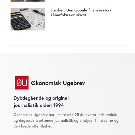
Forsker: Den globale finanssektors
klimafokus er skævt
Dybdegående og original
journalistik siden 1994
Økonomisk Ugebrev har i mere end 25 år leveret indsigtsfuld
og dagsordensættende journalistik og analyser til læserne og
den brede offentlighed.