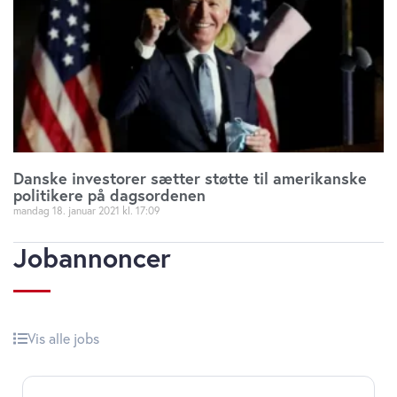
Danske investorer sætter støtte til amerikanske
politikere på dagsordenen
mandag 18. januar 2021
17:09
Jobannoncer
Vis alle jobs