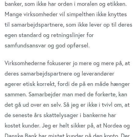
banker, som ikke har orden i moralen og etikken.
Mange virksomheder vil simpelthen ikke knyttes
til samarbejdspartnere, som ikke lever op til deres
egen standard og retningslinjer for
samfundsansvar og god opførsel.
Virksomhederne fokuserer jo mere og mere på, at
deres samarbejdspartnere og leverandører
agerer etisk korrekt, fordi de på en måde hænger
sammen. Samarbejder man med de forkerte, kan
det gå ud over en selv. Så jeg er ikke i tvivl om, at
de seneste års skattelysager i bankerne har
kostet kunder. Jeg er helt sikker på, at Nordea og
Danske Bank har mistet kunder på den konto. Der