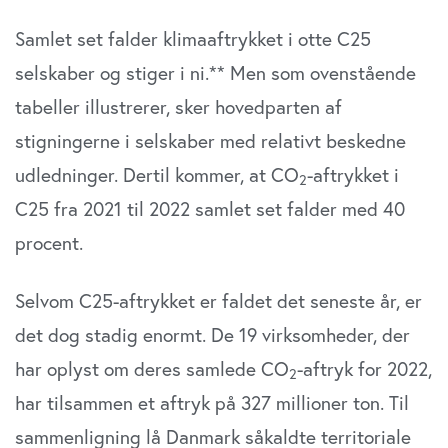
Samlet set falder klimaaftrykket i otte C25
selskaber og stiger i ni.** Men som ovenstående
tabeller illustrerer, sker hovedparten af
stigningerne i selskaber med relativt beskedne
udledninger. Dertil kommer, at CO
-aftrykket i
2
C25 fra 2021 til 2022 samlet set falder med 40
procent.
Selvom C25-aftrykket er faldet det seneste år, er
det dog stadig enormt. De 19 virksomheder, der
har oplyst om deres samlede CO
-aftryk for 2022,
2
har tilsammen et aftryk på 327 millioner ton. Til
sammenligning lå Danmark såkaldte territoriale