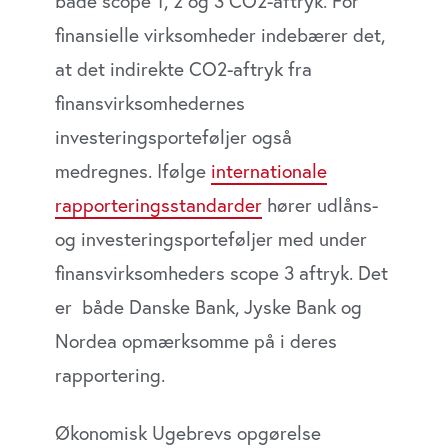
både scope 1, 2 og 3 CO2-aftryk. For
finansielle virksomheder indebærer det,
at det indirekte CO2-aftryk fra
finansvirksomhedernes
investeringsporteføljer også
medregnes. Ifølge
internationale
rapporteringsstandarder
hører udlåns-
og investeringsporteføljer med under
finansvirksomheders scope 3 aftryk. Det
er både Danske Bank, Jyske Bank og
Nordea opmærksomme på i deres
rapportering.
Økonomisk Ugebrevs opgørelse