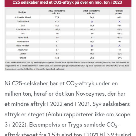
Ni C25-selskaber har et CO
-aftryk under en
2
million ton, heraf er det kun Novozymes, der har
et mindre aftryk i 2022 end i 2021. Syv selskabers
aftryk er steget (Ambu rapporterer ikke om scope
3 i 2022). Eksempelvis er Trygs samlede CO
-
2
aftryk steget fra 1,5 tusind ton i 2021 til 3.9 tusind