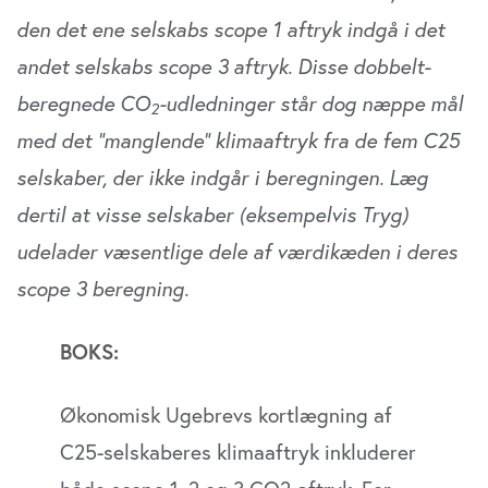
den det ene selskabs scope 1 aftryk indgå i det
andet selskabs scope 3 aftryk. Disse dobbelt-
beregnede CO
-udledninger står dog næppe mål
2
med det ”manglende” klimaaftryk fra de fem C25
selskaber, der ikke indgår i beregningen. Læg
dertil at visse selskaber (eksempelvis Tryg)
udelader væsentlige dele af værdikæden i deres
scope 3 beregning.
BOKS:
Økonomisk Ugebrevs kortlægning af
C25-selskaberes klimaaftryk inkluderer