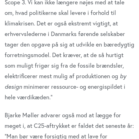
Scope 3. Vi kan ikke længere nøjes med at tale
om, hvad politikerne skal levere i forhold til
klimakrisen. Det er også ekstremt vigtigt, at
erhvervslederne i Danmarks førende selskaber
tager den opgave på sig at udvikle en bæredygtig
forretningsmodel. Det kræver, at de så hurtigt
som muligt frigør sig fra de fossile brændsler,
elektrificerer mest mulig af produktionen og
by
design
minimerer ressource- og energispildet i
hele værdikæden.”
Bjarke Møller advarer også mod at lægge for
meget i, at C25-aftrykket er faldet det seneste år:
”Man bør være forsigtig med at lave for