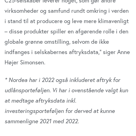
C25-selskaber leverer noget, som gør andre
virksomheder og samfund rundt omkring i verden
i stand til at producere og leve mere klimavenligt
– disse produkter spiller en afgørende rolle i den
globale grønne omstilling, selvom de ikke
indfanges i selskabernes aftryksdata,” siger Anne
Højer Simonsen.
* Nordea har i 2022 også inkluderet aftryk for
udlånsporteføljen. Vi har i ovenstående valgt kun
at medtage aftryksdata inkl.
investeringsporteføljen for derved at kunne
sammenligne 2021 med 2022.