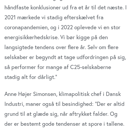
håndfaste konklusioner ud fra et år til det næste. I
2021 mærkede vi stadig efterskælvet fra
coronapandemien, og i 2022 oplevede vi en stor
energisikkerhedskrise. Vi bør kigge på den
langsigtede tendens over flere år. Selv om flere
selskaber er begyndt at tage udfordringen på sig,
så performer for mange af C25-selskaberne
stadig alt for dårligt.”
Anne Højer Simonsen, klimapolitisk chef i Dansk
Industri, maner også til besindighed: ”Der er altid
grund til at glæde sig, når aftrykket falder. Og
der er bestemt gode tendenser at spore i tallene.