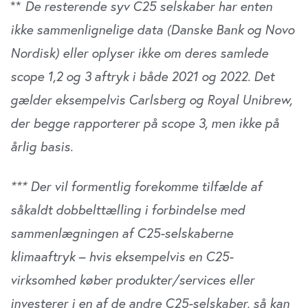
**
De resterende syv C25 selskaber har enten
ikke sammenlignelige data (Danske Bank og Novo
Nordisk) eller oplyser ikke om deres samlede
scope 1,2 og 3 aftryk i både 2021 og 2022. Det
gælder eksempelvis Carlsberg og Royal Unibrew,
der begge rapporterer på scope 3, men ikke på
årlig basis.
*** Der vil formentlig forekomme tilfælde af
såkaldt dobbelttælling i forbindelse med
sammenlægningen af C25-selskaberne
klimaaftryk – hvis eksempelvis en C25-
virksomhed køber produkter/services eller
investerer i en af de andre C25-selskaber, så kan