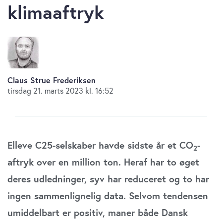
klimaaftryk
Claus Strue Frederiksen
tirsdag 21. marts 2023 kl. 16:52
Elleve C25-selskaber havde sidste år et CO
-
2
aftryk over en million ton. Heraf har to øget
deres udledninger, syv har reduceret og to har
ingen sammenlignelig data. Selvom tendensen
umiddelbart er positiv, maner både Dansk