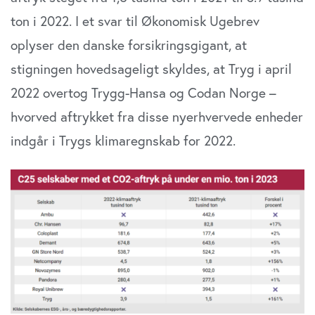
ton i 2022. I et svar til Økonomisk Ugebrev
oplyser den danske forsikringsgigant, at
stigningen hovedsageligt skyldes, at Tryg i april
2022 overtog Trygg-Hansa og Codan Norge –
hvorved aftrykket fra disse nyerhvervede enheder
indgår i Trygs klimaregnskab for 2022.