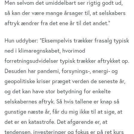
Men selvom det umiddelbart ser rigtig godt ud,
så kan der være mange årsager til, at selskabers
aftryk ændrer fra det ene år til det andet.”
Hun uddyber: ”Eksempelvis trækker frasalg typisk
ned i klimaregnskabet, hvorimod
forretningsudvidelser typisk trækker aftrykket op.
Desuden har pandemi, forsynings-, energi- og
geopolitiske kriser præget verden de seneste år,
og det kan have stor betydning for enkelte
selskabernes aftryk. Så hvis tallene er knap så
gunstige næste år, får du mig ikke til at sige, at
det er en katastrofe. Det afgørende er, at
tendensen, investeringer og fokus er på ret kurs