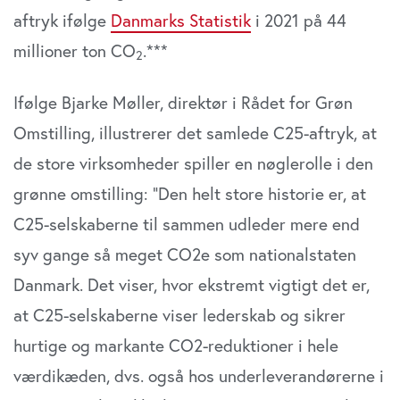
aftryk ifølge
Danmarks Statistik
i 2021 på 44
millioner ton CO
.***
2
Ifølge Bjarke Møller, direktør i Rådet for Grøn
Omstilling, illustrerer det samlede C25-aftryk, at
de store virksomheder spiller en nøglerolle i den
grønne omstilling: ”Den helt store historie er, at
C25-selskaberne til sammen udleder mere end
syv gange så meget CO2e som nationalstaten
Danmark. Det viser, hvor ekstremt vigtigt det er,
at C25-selskaberne viser lederskab og sikrer
hurtige og markante CO2-reduktioner i hele
værdikæden, dvs. også hos underleverandørerne i