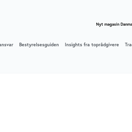
Nyt magasin Danmar
ansvar
Bestyrelsesguiden
Insights fra toprådgivere
Tra