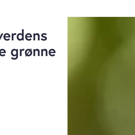
verdens
e grønne