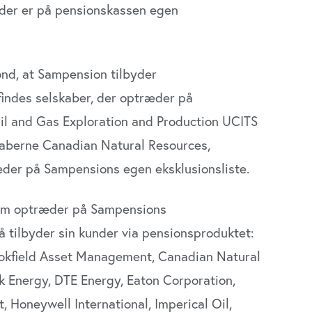
 der er på pensionskassen egen
nd, at Sampension tilbyder
 findes selskaber, der optræder på
Oil and Gas Exploration and Production UCITS
kaberne Canadian Natural Resources,
der på Sampensions egen eksklusionsliste.
om optræder på Sampensions
 tilbyder sin kunder via pensionsproduktet:
okfield Asset Management, Canadian Natural
k Energy, DTE Energy, Eaton Corporation,
 Honeywell International, Imperical Oil,