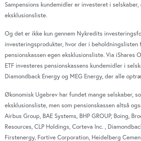
Sampensions kundemidler er investeret i selskaber,
eksklusionsliste.
Og det er ikke kun gennem Nykredits investeringsfo
investeringsprodukter, hvor der i beholdningslisten
pensionskassen egen eksklusionsliste. Via iShares 
ETF investeres pensionskassens kundemidler i sels
Diamondback Energy og MEG Energy, der alle optræ
Økonomisk Ugebrev har fundet mange selskaber, s
eksklusionsliste, men som pensionskassen altså også
Airbus Group, BAE Systems, BHP GROUP, Boing, Bro
Resources, CLP Holdings, Corteva Inc. , Diamondbac
Firstenergy, Fortive Corporation, Heidelberg Cement,