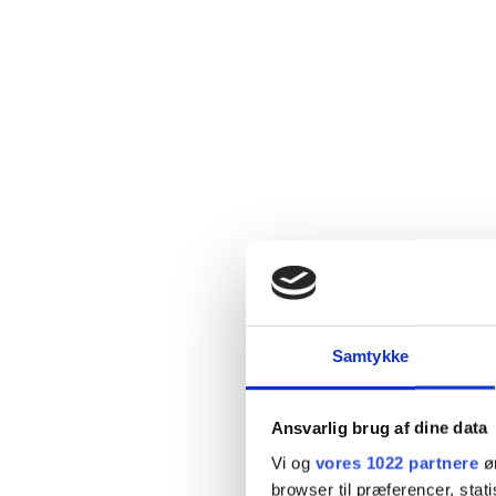
Samtykke
Ansvarlig brug af dine data
Vi og
vores 1022 partnere
øn
browser til præferencer, stat