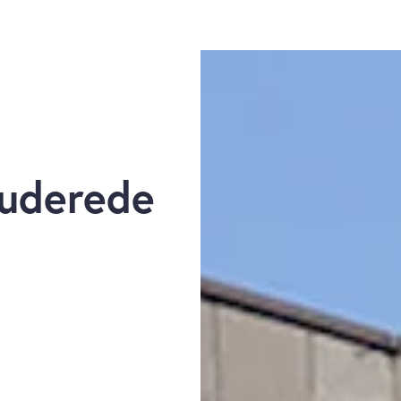
luderede