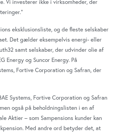
. Vi investerer ikke i virksomheder, der
teringer.”
s eksklusionsliste, og de fleste selskaber
maet. Det gælder eksempelvis energi- eller
th32 samt selskaber, der udvinder olie af
EG Energy og Suncor Energy. På
tems, Fortive Corporation og Safran, der
BAE Systems, Fortive Corporation og Safran
men også på beholdningslisten i en af
bale Aktier – som Sampensions kunder kan
nkpension. Med andre ord betyder det, at