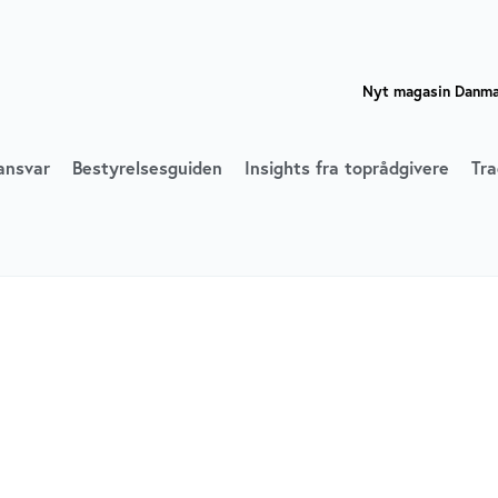
Nyt magasin Danmar
ansvar
Bestyrelsesguiden
Insights fra toprådgivere
Tra