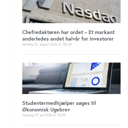
Chefredaktøren har ordet – Et markant
anderledes andet halvår for investorer
søndag 02. august 2026
08:30
Studentermedhjælper søges til
Økonomisk Ugebrev
mandag 27. juli 2026
10:09