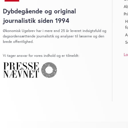
Ab
Dybdegående og original
Pr
journalistik siden 1994
H
f
Økonomisk Ugebrev har i mere end 25 år leveret indsigtsfuld og
A
dagsordensættende journalistik og analyser til læserne og den
brede offentlighed.
S
Lo
Vi tager ansvar for vores indhold og er tilmeldt: