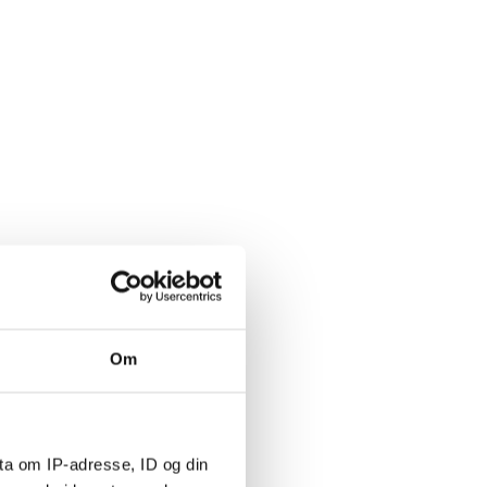
Om
ta om IP-adresse, ID og din