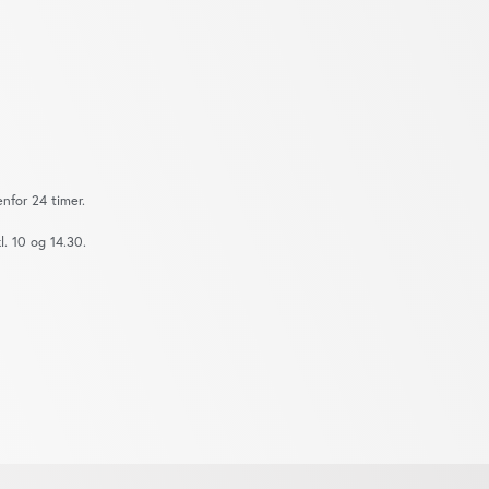
nfor 24 timer.
. 10 og 14.30.