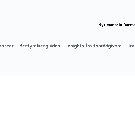
Nyt magasin Danmar
ansvar
Bestyrelsesguiden
Insights fra toprådgivere
Tra