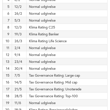
5
12/2
Normal udgivelse
6
26/2
Normal udgivelse
7
5/3
Normal udgivelse
8
12/3
Klima Rating C25
9
19/3
Klima Rating Banker
10
26/3
Klima Rating Life Science
11
2/4
Normal udgivelse
12
9/4
Normal udgivelse
13
23/4
Normal udgivelse
14
30/4
Normal udgivelse
15
7/5
Tax Governance Rating: Large cap
16
14/5
Tax Governance Rating: Mid cap
17
21/5
Tax Governance Rating: Unoterede
18
28/5
Tax Governance Rating: Top-100
19
11/6
Normal udgivelse
20
18/6
Klima Rating: Pensionsselskaber