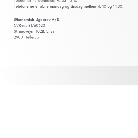
Telefonisk henvendelse: 70 23 40 10
Telefonerne er åbne mandag og tirsdag mellem kl. 10 og 14.30.
Økonomisk Ugebrev A/S
CVR-nr.: 31760623
Strandvejen 102B, 5. sal
2900 Hellerup