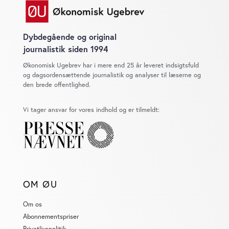
Dybdegående og original
journalistik siden 1994
Økonomisk Ugebrev har i mere end 25 år leveret indsigtsfuld
og dagsordensættende journalistik og analyser til læserne og
den brede offentlighed.
Vi tager ansvar for vores indhold og er tilmeldt:
OM ØU
Om os
Abonnementspriser
Privatlivspolitik