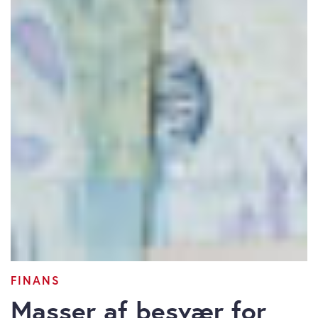
FINANS
Masser af besvær for