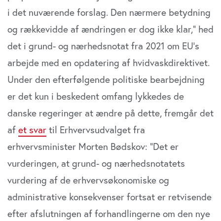
i det nuværende forslag. Den nærmere betydning
og rækkevidde af ændringen er dog ikke klar,” hed
det i grund- og nærhedsnotat fra 2021 om EU’s
arbejde med en opdatering af hvidvaskdirektivet.
Under den efterfølgende politiske bearbejdning
er det kun i beskedent omfang lykkedes de
danske regeringer at ændre på dette, fremgår det
af
et svar
til Erhvervsudvalget fra
erhvervsminister Morten Bødskov: ”Det er
vurderingen, at grund- og nærhedsnotatets
vurdering af de erhvervsøkonomiske og
administrative konsekvenser fortsat er retvisende
efter afslutningen af forhandlingerne om den nye