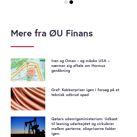
Mere fra ØU Finans
Iran og Oman – og måske USA –
nærmer sig aftale om Hormuz
genåbning
Graf: Kobberpriser igen i forsøg på et
teknisk udbrud opad
Qatars udenrigsministerium: Udkast
til løsning udarbejdet og cirkulerer
mellem parterne, oliepriserne falder
igen.