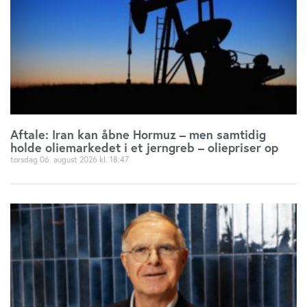
Aftale: Iran kan åbne Hormuz – men samtidig
holde oliemarkedet i et jerngreb – oliepriser op
torsdag 06. august 2026
18:47