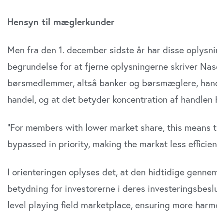
Hensyn til mæglerkunder
Men fra den 1. december sidste år har disse oplysni
begrundelse for at fjerne oplysningerne skriver Nasd
børsmedlemmer, altså banker og børsmæglere, handl
handel, og at det betyder koncentration af handlen
”For members with lower market share, this means tha
bypassed in priority, making the markat less efficie
I orienteringen oplyses det, at den hidtidige gennem
betydning for investorerne i deres investeringsbesl
level playing field marketplace, ensuring more har