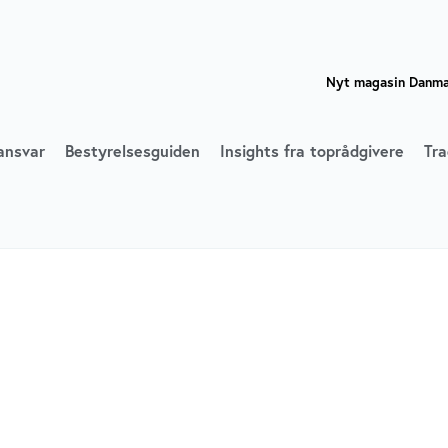
Nyt magasin Danmar
ansvar
Bestyrelsesguiden
Insights fra toprådgivere
Tra