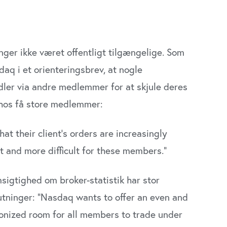
nger ikke været offentligt tilgængelige. Som
aq i et orienteringsbrev, at nogle
er via andre medlemmer for at skjule deres
 hos få store medlemmer:
t their client’s orders are increasingly
nt and more difficult for these members.”
sigtighed om broker-statistik har stor
utninger: ”Nasdaq wants to offer an even and
monized room for all members to trade under