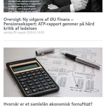
Oversigt: Ny udgave af ØU Finans –
Pensionsekspert: ATP-rapport gemmer på hård
kritik af ledelsen
søndag 09. august 2026
14:00
Hvornår er et samlelån økonomisk fornuftigt?