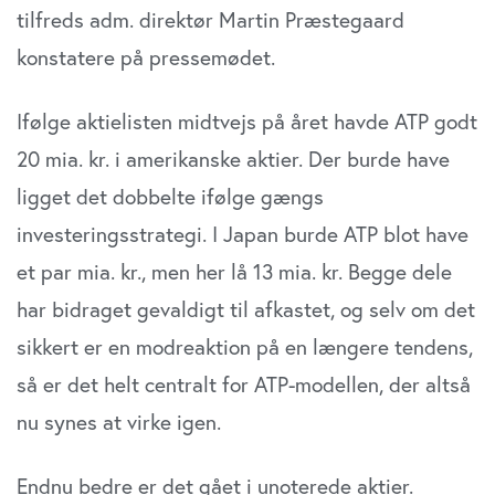
anvende vores hjemmeside.
tilfreds adm. direktør Martin Præstegaard
konstatere på pressemødet.
Ifølge aktielisten midtvejs på året havde ATP godt
20 mia. kr. i amerikanske aktier. Der burde have
ligget det dobbelte ifølge gængs
investeringsstrategi. I Japan burde ATP blot have
et par mia. kr., men her lå 13 mia. kr. Begge dele
har bidraget gevaldigt til afkastet, og selv om det
sikkert er en modreaktion på en længere tendens,
så er det helt centralt for ATP-modellen, der altså
nu synes at virke igen.
Endnu bedre er det gået i unoterede aktier.