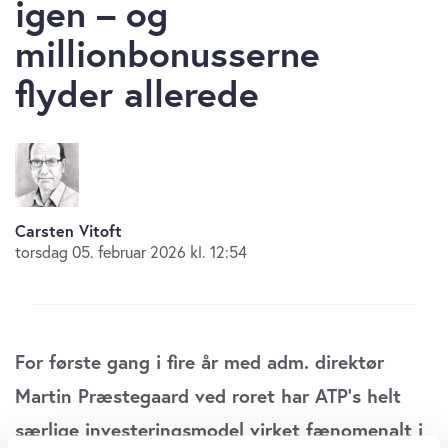
igen – og
millionbonusserne
flyder allerede
Carsten Vitoft
torsdag 05. februar 2026 kl. 12:54
For første gang i fire år med adm. direktør
Martin Præstegaard ved roret har ATP’s helt
særlige investeringsmodel virket fænomenalt i