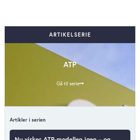
ARTIKELSERIE
ATP
Gå til serie
Artikler i serien
Nu virker ATP-modellen igen – og