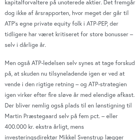
kapitalforvaltere på unoterede aktier. Det fremgår
dog ikke af årsrapporten, hvor meget der går til
ATP’s egne private equity folk i ATP-PEP, der
tidligere har været kritiseret for store bonusser –
selv i dårlige år.
Men også ATP-ledelsen selv synes at tage forskud
på, at skuden nu tilsyneladende igen er ved at
vende i den rigtige retning – og ATP-strategien
igen virker efter fire sløve år med elendige afkast.
Der bliver nemlig også plads til en lønstigning til
Martin Præstegaard selv på fem pct. – eller
400.000 kr. ekstra årligt, mens
investeringsdirektør Mikkel Svenstrup lægger