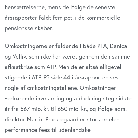
hensættelserne, mens de ifølge de seneste
årsrapporter faldt fem pct. i de kommercielle
pensionsselskaber.
Omkostningerne er faldende i både PFA, Danica
og Velliv, som ikke har været gennem den samme
afkastkrise som ATP. Men de er altså alligevel
stigende i ATP. På side 44 i årsrapporten ses
nogle af omkostningstallene. Omkostninger
vedrørende investering og afdækning steg sidste
år fra 567 mio. kr. til 650 mio. kr., og ifølge adm.
direktør Martin Præstegaard er størstedelen
performance fees til udenlandske