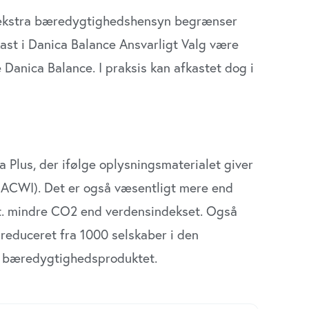
 ekstra bæredygtighedshensyn begrænser
kast i Danica Balance Ansvarligt Valg være
 Danica Balance. I praksis kan afkastet dog i
Plus, der ifølge oplysningsmaterialet giver
ACWI). Det er også væsentligt mere end
ct. mindre CO2 end verdensindekset. Også
t reduceret fra 1000 selskaber i den
r i bæredygtighedsproduktet.