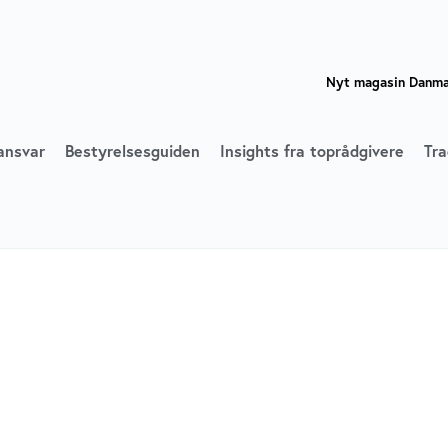
Nyt magasin Danmar
ansvar
Bestyrelsesguiden
Insights fra toprådgivere
Tra