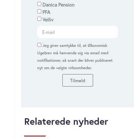
Danica Pension
PFA
Velliv
Jeg giver samtykke til, at Økonomisk
Ugebrev må henvende sig via email med
notifikationer, så snart der bliver publiceret
nyt om de valgte virksomheder.
Tilmeld
Relaterede nyheder