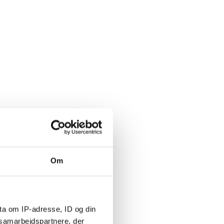
Om
ta om IP-adresse, ID og din
s samarbejdspartnere, der