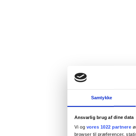
Samtykke
Ansvarlig brug af dine data
Vi og
vores 1022 partnere
øn
browser til præferencer, stat