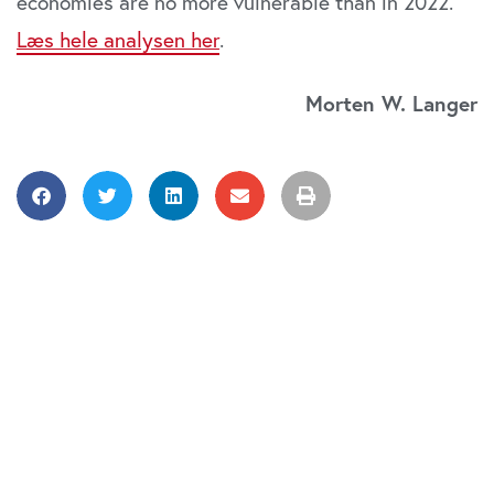
economies are no more vulnerable than in 2022.”
Læs hele analysen her
.
Morten W. Langer