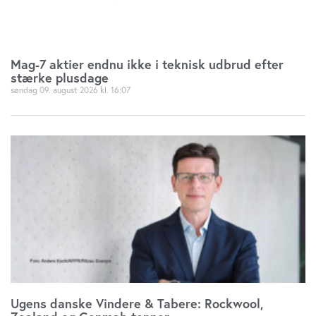
Mag-7 aktier endnu ikke i teknisk udbrud efter
stærke plusdage
søndag 09. august 2026
16:07
Ugens danske Vindere & Tabere: Rockwool,