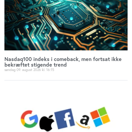
Nasdaq100 indeks i comeback, men fortsat ikke
bekræftet stigende trend
søndag 09. august 2026
16:15