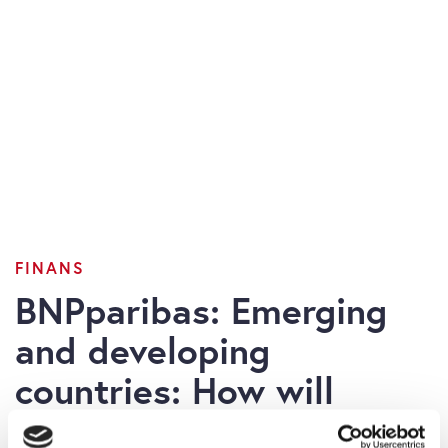
FINANS
BNPparibas: Emerging
and developing
countries: How will
they weather the