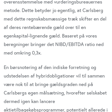
overensstemmelse med vurderingsbureauernes
metode. Dette betyder jo egentlig, at Carlsberg
med dette regnskabsmæssige træk skifter en del
af deres rentebærende gæld over til en
egenkapital-lignende gæld. Baseret på vores
beregninger bringer det NIBD/EBITDA ratio ned
med omkring 0,3x.
En børsnotering af den indiske forretning og
udstedelsen af hybridobligationer vil til sammen
være nok til at bringe gældsgraden ned på
Carlsbergs egen målsætning, hvorefter selskabet
dermed igen kan lancere
aktietilbagekøbsprogrammer, potentielt allerede i