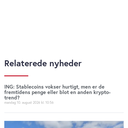
Relaterede nyheder
ING: Stablecoins vokser hurtigt, men er de
fremtidens penge eller blot en anden krypto-
trend?
mandag 10. august 2026
10:56