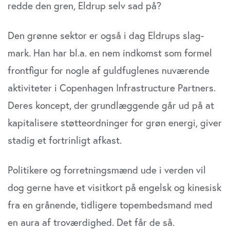
redde den gren, Eldrup selv sad på?
Den grønne sektor er også i dag Eldrups slag­
mark. Han har bl.a. en nem indkomst som formel
frontfigur for nogle af guldfuglenes nuværende
aktiviteter i Copenhagen Infrastructure Partners.
Deres koncept, der grundlæggende går ud på at
kapitalisere støtteordninger for grøn energi, giver
stadig et fortrinligt afkast.
Politikere og forretningsmænd ude i verden vil
dog gerne have et visitkort på engelsk og kinesisk
fra en grånende, tidligere topembedsmand med
en aura af troværdighed. Det får de så.