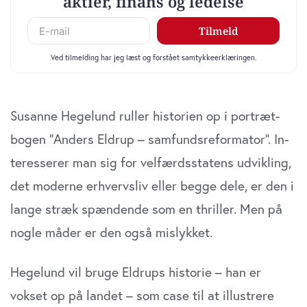
Susanne Hegelund ruller historien op i portræt­
bogen ”Anders Eldrup – samfundsreformator”. In­
teresserer man sig for velfærdsstatens udvikling,
det moderne erhvervsliv eller begge dele, er den i
lange stræk spændende som en thriller. Men på
nogle måder er den også mislykket.
Hegelund vil bruge Eldrups historie – han er
vokset op på landet – som case til at illustrere