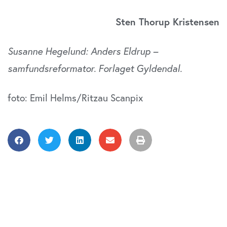
Sten Thorup Kristensen
Susanne Hegelund: Anders Eldrup –
samfundsrefor­mator. Forlaget Gyldendal.
foto: Emil Helms/Ritzau Scanpix