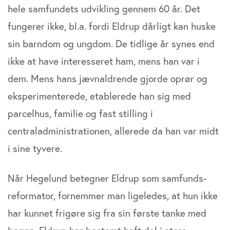
hele samfundets udvikling gennem 60 år. Det
fungerer ikke, bl.a. fordi Eldrup dårligt kan huske
sin barndom og ungdom. De tidlige år synes end
ikke at have interesseret ham, mens han var i
dem. Mens hans jævnaldrende gjorde oprør og
eksperimenterede, etablerede han sig med
parcelhus, familie og fast stilling i
centraladministrationen, allerede da han var midt
i sine tyvere.
Når Hegelund betegner Eldrup som samfunds­
reformator, fornemmer man ligeledes, at hun ikke
har kunnet frigøre sig fra sin første tanke med