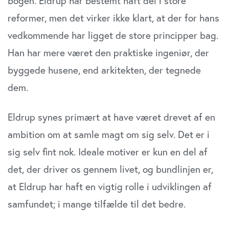
bo­gen. Eldrup har bestemt haft del i store
reformer, men det virker ikke klart, at der for hans
vedkom­mende har ligget de store principper bag.
Han har mere været den praktiske ingeniør, der
byggede husene, end arkitekten, der tegnede
dem.
Eldrup synes primært at have været drevet af en
ambition om at samle magt om sig selv. Det er i
sig selv fint nok. Ideale motiver er kun en del af
det, der driver os gennem livet, og bundlinjen er,
at Eldrup har haft en vigtig rolle i udviklingen af
samfundet; i mange tilfælde til det bedre.