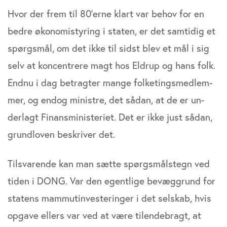
Hvor der frem til 80’erne klart var behov for en
bedre økonomistyring i staten, er det samtidig et
spørgsmål, om det ikke til sidst blev et mål i sig
selv at koncentrere magt hos Eldrup og hans folk.
Endnu i dag betragter mange folketingsmedlem­
mer, og endog ministre, det sådan, at de er un­
derlagt Finansministeriet. Det er ikke just sådan,
grundloven beskriver det.
Tilsvarende kan man sætte spørgsmålstegn ved
tiden i DONG. Var den egentlige bevæggrund for
statens mammutinvesteringer i det selskab, hvis
opgave ellers var ved at være tilendebragt, at